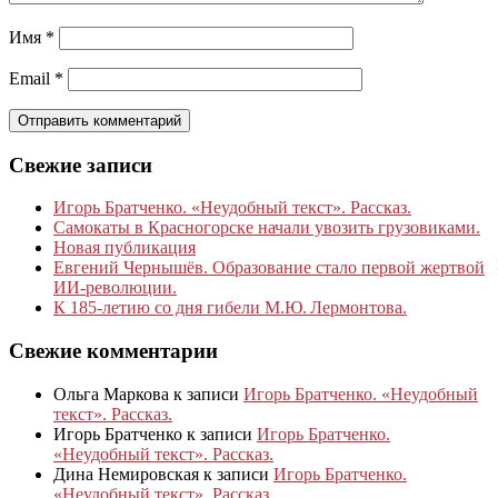
Имя
*
Email
*
Свежие записи
Игорь Братченко. «Неудобный текст». Рассказ.
Самокаты в Красногорске начали увозить грузовиками.
Новая публикация
Евгений Чернышёв. Образование стало первой жертвой
ИИ-революции.
К 185‑летию со дня гибели М.Ю. Лермонтова.
Свежие комментарии
Ольга Маркова
к записи
Игорь Братченко. «Неудобный
текст». Рассказ.
Игорь Братченко
к записи
Игорь Братченко.
«Неудобный текст». Рассказ.
Дина Немировская
к записи
Игорь Братченко.
«Неудобный текст». Рассказ.