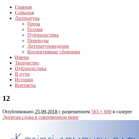
Главная
События
Литература
Проза
Поэзия
Публицистика
Переводы
Литературоведение
Коллективные сборники
Имена
Творчество
Публицистика
В пути
История
Контакты
12
Опубликовано
25.09.2018
с разрешением
563 × 600
в галерее
Энергия слова в современном мире