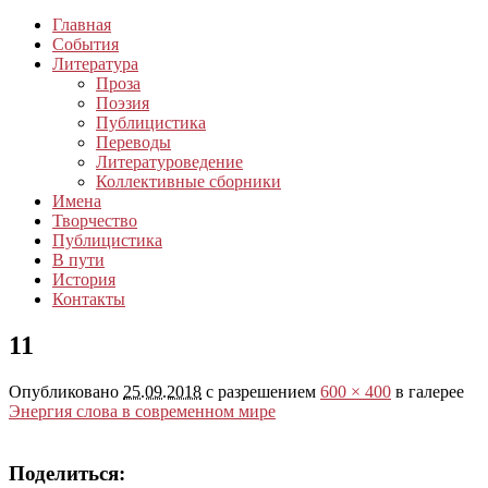
Главная
События
Литература
Проза
Поэзия
Публицистика
Переводы
Литературоведение
Коллективные сборники
Имена
Творчество
Публицистика
В пути
История
Контакты
11
Опубликовано
25.09.2018
с разрешением
600 × 400
в галерее
Энергия слова в современном мире
Поделиться: