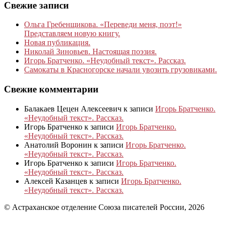
Свежие записи
Ольга Гребенщикова. «Переведи меня, поэт!»
Представляем новую книгу.
Новая публикация.
Николай Зиновьев. Настоящая поэзия.
Игорь Братченко. «Неудобный текст». Рассказ.
Самокаты в Красногорске начали увозить грузовиками.
Свежие комментарии
Балакаев Цецен Алексеевич
к записи
Игорь Братченко.
«Неудобный текст». Рассказ.
Игорь Братченко
к записи
Игорь Братченко.
«Неудобный текст». Рассказ.
Анатолий Воронин
к записи
Игорь Братченко.
«Неудобный текст». Рассказ.
Игорь Братченко
к записи
Игорь Братченко.
«Неудобный текст». Рассказ.
Алексей Казанцев
к записи
Игорь Братченко.
«Неудобный текст». Рассказ.
© Астраханское отделение Союза писателей России, 2026