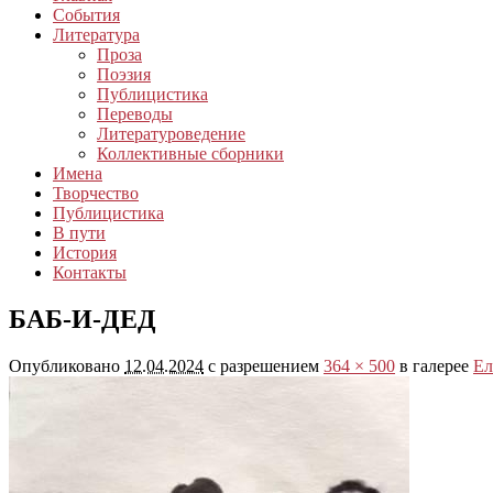
События
Литература
Проза
Поэзия
Публицистика
Переводы
Литературоведение
Коллективные сборники
Имена
Творчество
Публицистика
В пути
История
Контакты
БАБ-И-ДЕД
Опубликовано
12.04.2024
с разрешением
364 × 500
в галерее
Ел