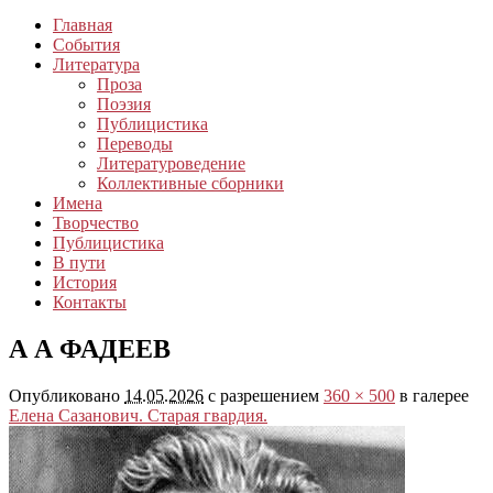
Главная
События
Литература
Проза
Поэзия
Публицистика
Переводы
Литературоведение
Коллективные сборники
Имена
Творчество
Публицистика
В пути
История
Контакты
А А ФАДЕЕВ
Опубликовано
14.05.2026
с разрешением
360 × 500
в галерее
Елена Сазанович. Старая гвардия.