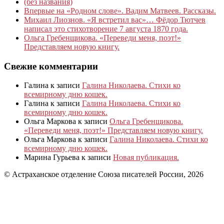
(без названия)
Впервые на «Родном слове». Вадим Матвеев. Рассказы.
Михаил Лиознов. «Я встретил вас»… Фёдор Тютчев
написал это стихотворение 7 августа 1870 года.
Ольга Гребенщикова. «Переведи меня, поэт!»
Представляем новую книгу.
Свежие комментарии
Галина
к записи
Галина Николаева. Стихи ко
всемирному дню кошек.
Галина
к записи
Галина Николаева. Стихи ко
всемирному дню кошек.
Ольга Маркова
к записи
Ольга Гребенщикова.
«Переведи меня, поэт!» Представляем новую книгу.
Ольга Маркова
к записи
Галина Николаева. Стихи ко
всемирному дню кошек.
Марина Гурьева
к записи
Новая публикация.
© Астраханское отделение Союза писателей России, 2026