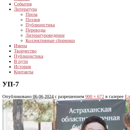
События
Литература
Проза
Поэзия
Публицистика
Переводы
Литературоведение
Коллективные сборники
Имена
Творчество
Публицистика
В пути
История
Контакты
УП-7
Опубликовано
06.06.2024
с разрешением
900 × 672
в галерее
Ел