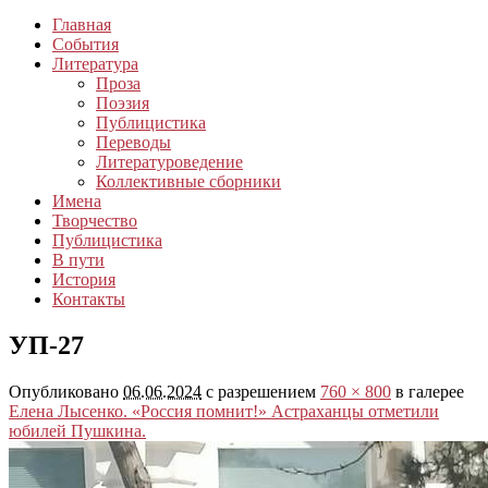
Главная
События
Литература
Проза
Поэзия
Публицистика
Переводы
Литературоведение
Коллективные сборники
Имена
Творчество
Публицистика
В пути
История
Контакты
УП-27
Опубликовано
06.06.2024
с разрешением
760 × 800
в галерее
Елена Лысенко. «Россия помнит!» Астраханцы отметили
юбилей Пушкина.