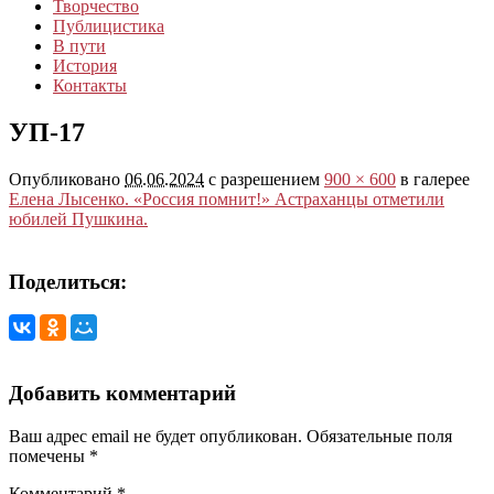
Творчество
Публицистика
В пути
История
Контакты
УП-17
Опубликовано
06.06.2024
с разрешением
900 × 600
в галерее
Елена Лысенко. «Россия помнит!» Астраханцы отметили
юбилей Пушкина.
Поделиться:
Добавить комментарий
Ваш адрес email не будет опубликован.
Обязательные поля
помечены
*
Комментарий
*