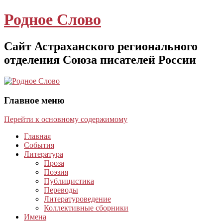
Родное Слово
Сайт Астраханского регионального
отделения Союза писателей России
Главное меню
Перейти к основному содержимому
Главная
События
Литература
Проза
Поэзия
Публицистика
Переводы
Литературоведение
Коллективные сборники
Имена