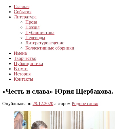
Главная
События
Литература
Проза
Поэзия
Публицистика
Переводы
Литературоведение
Коллективные сборники
Имена
Творчество
Публицистика
В пути
История
Контакты
«Честь и слава» Юрия Щербакова.
Опубликовано
29.12.2020
автором
Родное слово