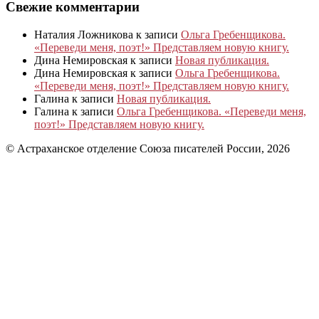
Свежие комментарии
Наталия Ложникова
к записи
Ольга Гребенщикова.
«Переведи меня, поэт!» Представляем новую книгу.
Дина Немировская
к записи
Новая публикация.
Дина Немировская
к записи
Ольга Гребенщикова.
«Переведи меня, поэт!» Представляем новую книгу.
Галина
к записи
Новая публикация.
Галина
к записи
Ольга Гребенщикова. «Переведи меня,
поэт!» Представляем новую книгу.
© Астраханское отделение Союза писателей России, 2026