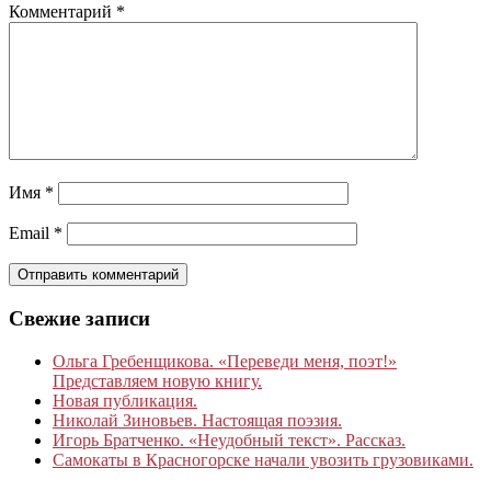
Комментарий
*
Имя
*
Email
*
Свежие записи
Ольга Гребенщикова. «Переведи меня, поэт!»
Представляем новую книгу.
Новая публикация.
Николай Зиновьев. Настоящая поэзия.
Игорь Братченко. «Неудобный текст». Рассказ.
Самокаты в Красногорске начали увозить грузовиками.