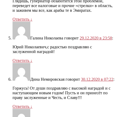
Глядишь, губернатор обзаботится этой проблемой,
переведет все налоговые и прочие «стрелки» в область,
и заживем мы все, как арабы те в Эмиратах.
Ответить
↓
Галина Николаева
говорит
29.12.2020 в 23:58
:
Юрий Николаевич,с радостью поздравляю с
заслуженной наградой!
Ответить
↓
Дина Немировская
говорит
30.12.2020 в 07:22
:
Горжусь! От души поздравляю с высокой наградой и с
наступающим новым годом! Пусть и он принесёт по
праву заслуженные и Честь, и Славу!!!
Ответить
↓