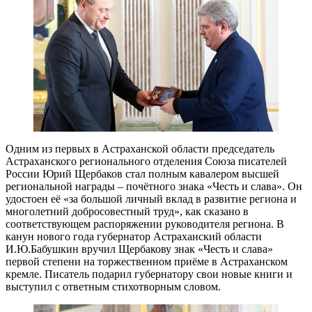
Одним из первых в Астраханской области председатель
Астраханского регионального отделения Союза писателей
России Юрий Щербаков стал полным кавалером высшей
региональной награды – почётного знака «Честь и слава». Он
удостоен её «за большой личный вклад в развитие региона и
многолетний добросовестный труд», как сказано в
соответствующем распоряжении руководителя региона. В
канун нового года губернатор Астраханский области
И.Ю.Бабушкин вручил Щербакову знак «Честь и слава»
первой степени на торжественном приёме в Астраханском
кремле. Писатель подарил губернатору свои новые книги и
выступил с ответным стихотворным словом.