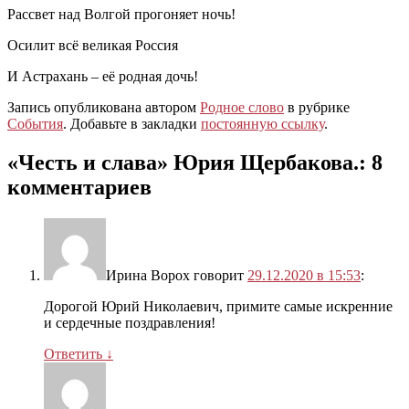
Рассвет над Волгой прогоняет ночь!
Осилит всё великая Россия
И Астрахань – её родная дочь!
Запись опубликована автором
Родное слово
в рубрике
События
. Добавьте в закладки
постоянную ссылку
.
«Честь и слава» Юрия Щербакова.
: 8
комментариев
Ирина Ворох
говорит
29.12.2020 в 15:53
:
Дорогой Юрий Николаевич, примите самые искренние
и сердечные поздравления!
Ответить
↓