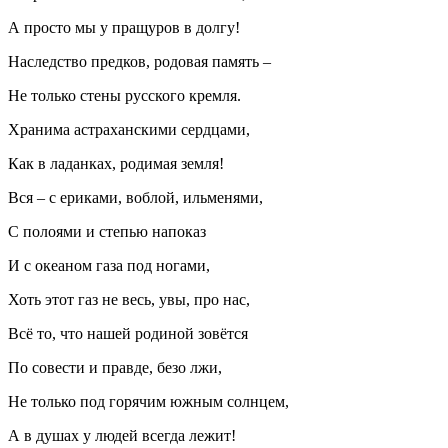
А просто мы у пращуров в долгу!
Наследство предков, родовая память –
Не только стены русского кремля.
Хранима астраханскими сердцами,
Как в ладанках, родимая земля!
Вся – с ериками, воблой, ильменями,
С полоями и степью напоказ
И с океаном газа под ногами,
Хоть этот газ не весь, увы, про нас,
Всё то, что нашей родиной зовётся
По совести и правде, безо лжи,
Не только под горячим южным солнцем,
А в душах у людей всегда лежит!