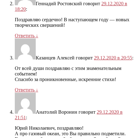
Геннадий Ростовский
говорит
29.12.2020 в
18:20
:
Поздравляю сердечно! В наступающем году — новых
творческих свершений!
Ответить
↓
Казанцев Алексей
говорит
29.12.2020 в 20:55
:
От всей души поздравляю с этим знаменательным
событием!
Спасибо за проникновенные, искренние стихи!
Ответить
↓
Анатолий Воронин
говорит
29.12.2020 в
21:51
:
Юрий Николаевич, поздравляю!
А про газовый океан, это Вы правильно подметили.