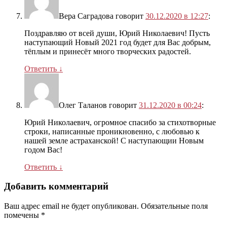
Вера Саградова
говорит
30.12.2020 в 12:27
:
Поздравляю от всей души, Юрий Николаевич! Пусть
наступающий Новый 2021 год будет для Вас добрым,
тёплым и принесёт много творческих радостей.
Ответить
↓
Олег Таланов
говорит
31.12.2020 в 00:24
:
Юрий Николаевич, огромное спасибо за стихотворные
строки, написанные проникновенно, с любовью к
нашей земле астраханской! С наступающии Новым
годом Вас!
Ответить
↓
Добавить комментарий
Ваш адрес email не будет опубликован.
Обязательные поля
помечены
*