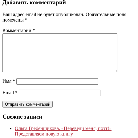
Добавить комментарий
Ваш адрес email не будет опубликован.
Обязательные поля
помечены
*
Комментарий
*
Имя
*
Email
*
Свежие записи
Ольга Гребенщикова. «Переведи меня, поэт!»
Представляем новую книгу.