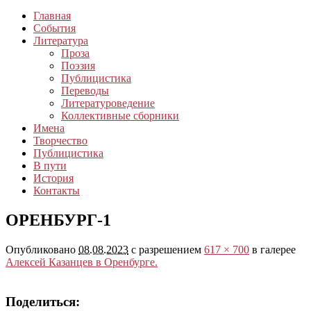
Главная
События
Литература
Проза
Поэзия
Публицистика
Переводы
Литературоведение
Коллективные сборники
Имена
Творчество
Публицистика
В пути
История
Контакты
ОРЕНБУРГ-1
Опубликовано
08.08.2023
с разрешением
617 × 700
в галерее
Алексей Казанцев в Оренбурге.
Поделиться: