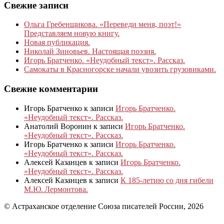
Свежие записи
Ольга Гребенщикова. «Переведи меня, поэт!»
Представляем новую книгу.
Новая публикация.
Николай Зиновьев. Настоящая поэзия.
Игорь Братченко. «Неудобный текст». Рассказ.
Самокаты в Красногорске начали увозить грузовиками.
Свежие комментарии
Игорь Братченко
к записи
Игорь Братченко.
«Неудобный текст». Рассказ.
Анатолий Воронин
к записи
Игорь Братченко.
«Неудобный текст». Рассказ.
Игорь Братченко
к записи
Игорь Братченко.
«Неудобный текст». Рассказ.
Алексей Казанцев
к записи
Игорь Братченко.
«Неудобный текст». Рассказ.
Алексей Казанцев
к записи
К 185‑летию со дня гибели
М.Ю. Лермонтова.
© Астраханское отделение Союза писателей России, 2026