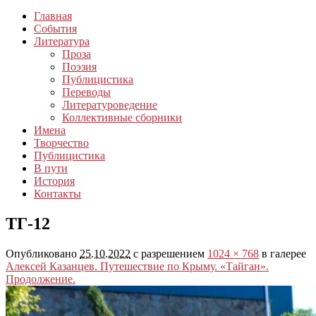
Главная
События
Литература
Проза
Поэзия
Публицистика
Переводы
Литературоведение
Коллективные сборники
Имена
Творчество
Публицистика
В пути
История
Контакты
ТГ-12
Опубликовано
25.10.2022
с разрешением
1024 × 768
в галерее
Алексей Казанцев. Путешествие по Крыму. «Тайган».
Продолжение.