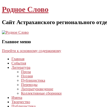
Родное Слово
Сайт Астраханского регионального отд
Главное меню
Перейти к основному содержимому
Главная
События
Литература
Проза
Поэзия
Публицистика
Переводы
Литературоведение
Коллективные сборники
Имена
Творчество
Публицистика