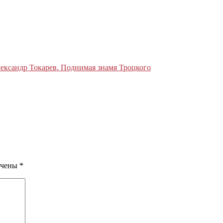
ександр Токарев. Поднимая знамя Троцкого
ечены
*