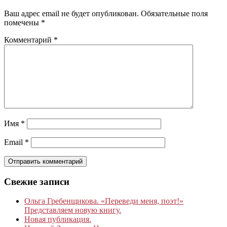
Ваш адрес email не будет опубликован.
Обязательные поля
помечены
*
Комментарий
*
Имя
*
Email
*
Свежие записи
Ольга Гребенщикова. «Переведи меня, поэт!»
Представляем новую книгу.
Новая публикация.