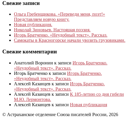
Свежие записи
Ольга Гребенщикова. «Переведи меня, поэт!»
Представляем новую книгу.
Новая публикация.
Николай Зиновьев. Настоящая поэзия.
Игорь Братченко. «Неудобный текст». Рассказ.
Самокаты в Красногорске начали увозить грузовиками.
Свежие комментарии
Анатолий Воронин
к записи
Игорь Братченко.
«Неудобный текст». Рассказ.
Игорь Братченко
к записи
Игорь Братченко.
«Неудобный текст». Рассказ.
Алексей Казанцев
к записи
Игорь Братченко.
«Неудобный текст». Рассказ.
Алексей Казанцев
к записи
К 185‑летию со дня гибели
М.Ю. Лермонтова.
Алексей Казанцев
к записи
Новая публикация
© Астраханское отделение Союза писателей России, 2026