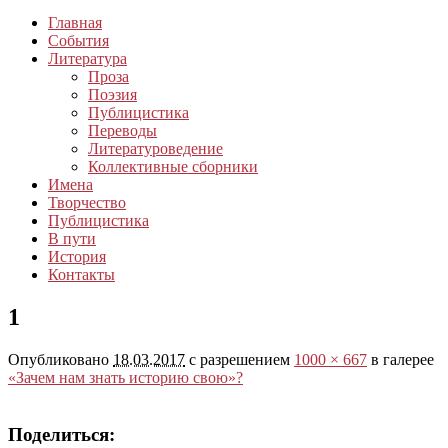
Главная
События
Литература
Проза
Поэзия
Публицистика
Переводы
Литературоведение
Коллективные сборники
Имена
Творчество
Публицистика
В пути
История
Контакты
1
Опубликовано
18.03.2017
с разрешением
1000 × 667
в галерее
«Зачем нам знать историю свою»?
Поделиться: