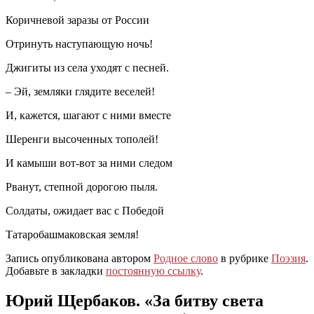
Коричневой заразы от России
Отринуть наступающую ночь!
Джигиты из села уходят с песней.
– Эй, земляки глядите веселей!
И, кажется, шагают с ними вместе
Шеренги высоченных тополей!
И камыши вот-вот за ними следом
Рванут, степной дорогою пыля.
Солдаты, ожидает вас с Победой
Татаробашмаковская земля!
Запись опубликована автором
Родное слово
в рубрике
Поэзия
.
Добавьте в закладки
постоянную ссылку
.
Юрий Щербаков. «За битву света