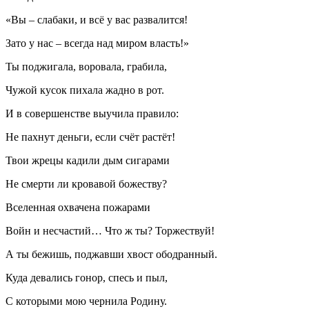
«Вы – слабаки, и всё у вас развалится!
Зато у нас – всегда над миром власть!»
Ты поджигала, воровала, грабила,
Чужой кусок пихала жадно в рот.
И в совершенстве выучила правило:
Не пахнут деньги, если счёт растёт!
Твои жрецы кадили дым сигарами
Не смерти ли кровавой божеству?
Вселенная охвачена пожарами
Войн и несчастий… Что ж ты? Торжествуй!
А ты бежишь, поджавши хвост ободранный.
Куда девались гонор, спесь и пыл,
С которыми мою чернила Родину.