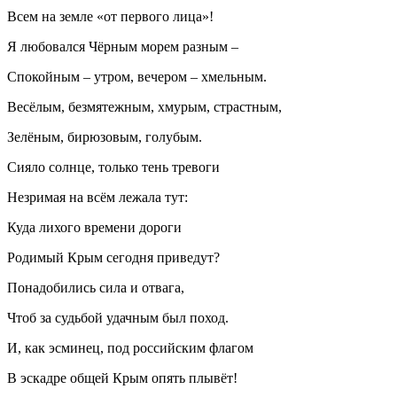
Всем на земле «от первого лица»!
Я любовался Чёрным морем разным –
Спокойным – утром, вечером – хмельным.
Весёлым, безмятежным, хмурым, страстным,
Зелёным, бирюзовым, голубым.
Сияло солнце, только тень тревоги
Незримая на всём лежала тут:
Куда лихого времени дороги
Родимый Крым сегодня приведут?
Понадобились сила и отвага,
Чтоб за судьбой удачным был поход.
И, как эсминец, под российским флагом
В эскадре общей Крым опять плывёт!