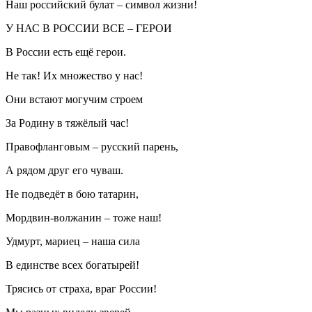
Наш российский булат – символ жизни!
У НАС В РОССИИ ВСЕ – ГЕРОИ
В России есть ещё герои.
Не так! Их множество у нас!
Они встают могучим строем
За Родину в тяжёлый час!
Правофланговым – русский парень,
А рядом друг его чуваш.
Не подведёт в бою татарин,
Мордвин-волжанин – тоже наш!
Удмурт, мариец – наша сила
В единстве всех богатырей!
Трясись от страха, враг России!