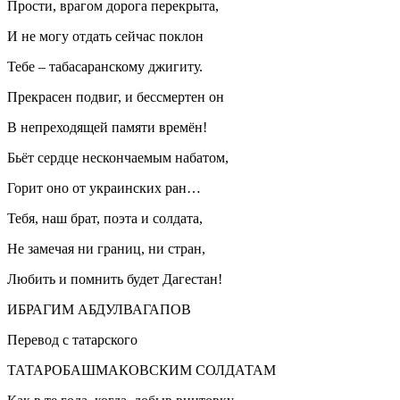
Прости, врагом дорога перекрыта,
И не могу отдать сейчас поклон
Тебе – табасаранскому джигиту.
Прекрасен подвиг, и бессмертен он
В непреходящей памяти времён!
Бьёт сердце нескончаемым набатом,
Горит оно от украинских ран…
Тебя, наш брат, поэта и солдата,
Не замечая ни границ, ни стран,
Любить и помнить будет Дагестан!
ИБРАГИМ АБДУЛВАГАПОВ
Перевод с татарского
ТАТАРОБАШМАКОВСКИМ СОЛДАТАМ