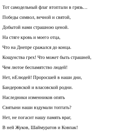
Тот самодельный флаг втоптали в грязь…
Победы символ, вечной и святой,
Добытой нами страшною ценой.
На стяге кровь и моего отца,
Что на Днепре сражался до конца.
Кощунства грех! Что может быть страшней,
Чем лютое беспамятство людей!
Нет, нЕлюдей! Проросшей в наши дни,
Бандеровской и власовской родни.
Наследники изменников опять
Святыни наши вздумали топтать?
Нет, не погасит нашу память враг,
В ней Жуков, Шаймуратов и Ковпак!