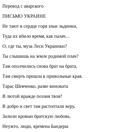
Перевод с аварского
ПИСЬМО УКРАИНЕ
Не тают в сердце горя злые льдинки,
Туда их вбило время, как палач…
О, где ты, муза Леси Украинки?
Ты слышишь на земле родимой плач?
Там ополчились снова брат на брата,
Там смерть пришла в привольные края.
Тарас Шевченко, разве виновата
В лютой вражде поэзия твоя?
В добро и свет там растоптали веру,
Залили кровью братскую любовь.
Неужто, люди, времена Бандеры