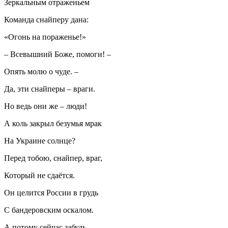
Зеркальным отраженьем
Команда снайперу дана:
«Огонь на пораженье!»
– Всевышний Боже, помоги! –
Опять молю о чуде. –
Да, эти снайперы – враги.
Но ведь они же – люди!
А коль закрыл безумья мрак
На Украине солнце?
Перед тобою, снайпер, враг,
Который не сдаётся.
Он целится России в грудь
С бандеровским оскалом.
А потому сейчас забудь