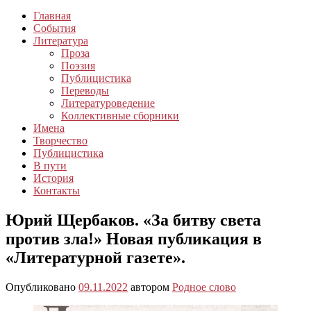
Главная
События
Литература
Проза
Поэзия
Публицистика
Переводы
Литературоведение
Коллективные сборники
Имена
Творчество
Публицистика
В пути
История
Контакты
Юрий Щербаков. «За битву света
против зла!» Новая публикация в
«Литературной газете».
Опубликовано
09.11.2022
автором
Родное слово