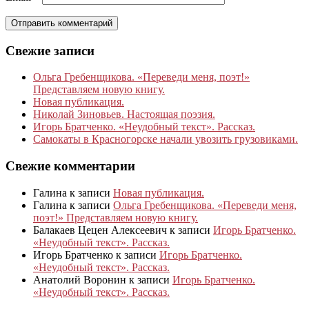
Свежие записи
Ольга Гребенщикова. «Переведи меня, поэт!»
Представляем новую книгу.
Новая публикация.
Николай Зиновьев. Настоящая поэзия.
Игорь Братченко. «Неудобный текст». Рассказ.
Самокаты в Красногорске начали увозить грузовиками.
Свежие комментарии
Галина
к записи
Новая публикация.
Галина
к записи
Ольга Гребенщикова. «Переведи меня,
поэт!» Представляем новую книгу.
Балакаев Цецен Алексеевич
к записи
Игорь Братченко.
«Неудобный текст». Рассказ.
Игорь Братченко
к записи
Игорь Братченко.
«Неудобный текст». Рассказ.
Анатолий Воронин
к записи
Игорь Братченко.
«Неудобный текст». Рассказ.