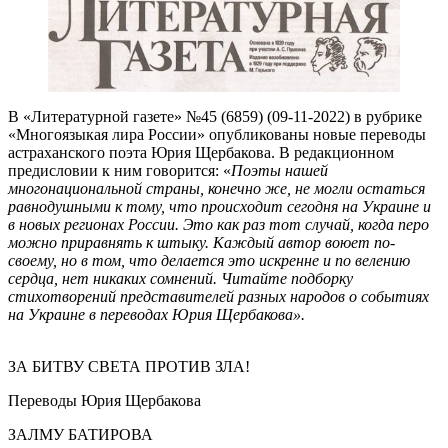
В «Литературной газете» №45 (6859) (09-11-2022) в рубрике
«Многоязыкая лира России» опубликованы новые переводы
астраханского поэта Юрия Щербакова. В редакционном
предисловии к ним говорится: «
Поэты нашей
многонациональной страны, конечно же, не могли остаться
равнодушными к тому, что происходит сегодня на Украине и
в новых регионах России. Это как раз тот случай, когда перо
можно приравнять к штыку. Каждый автор воюет по-
своему, но в том, что делается это искренне и по велению
сердца, нет никаких сомнений. Читайте подборку
стихотворений представителей разных народов о событиях
на Украине в переводах Юрия Щербакова
».
ЗА БИТВУ СВЕТА ПРОТИВ ЗЛА!
Переводы Юрия Щербакова
ЗАЛМУ БАТИРОВА