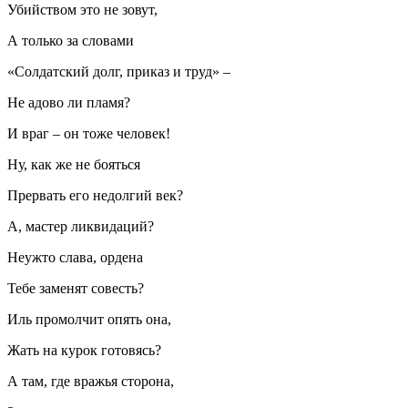
Убийством это не зовут,
А только за словами
«Солдатский долг, приказ и труд» –
Не адово ли пламя?
И враг – он тоже человек!
Ну, как же не бояться
Прервать его недолгий век?
А, мастер ликвидаций?
Неужто слава, ордена
Тебе заменят совесть?
Иль промолчит опять она,
Жать на курок готовясь?
А там, где вражья сторона,