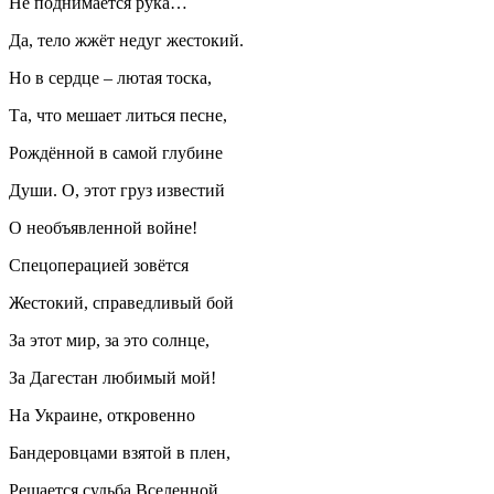
Не поднимается рука…
Да, тело жжёт недуг жестокий.
Но в сердце – лютая тоска,
Та, что мешает литься песне,
Рождённой в самой глубине
Души. О, этот груз известий
О необъявленной войне!
Спецоперацией зовётся
Жестокий, справедливый бой
За этот мир, за это солнце,
За Дагестан любимый мой!
На Украине, откровенно
Бандеровцами взятой в плен,
Решается судьба Вселенной