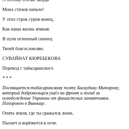
Моих стихов начало!
У этих строк суров конец,
Как наша жизнь земная:
Я пули огненный свинец
Твоей благословляю.
СУВАЙНАТ КЮРЕБЕКОВА
Перевод с табасаранского
* * *
Посвящается табасаранскому поэту Багаудину Митарову,
который добровольцем ушёл на фронт и погиб за
освобождение Украины от фашистских захватчиков.
Похоронен в Виннице.
Опять земля, где ты сражался, воин,
Пылает и корёжится в огне.