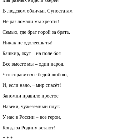
Мы разных видели зверей
В людском обличьи. Супостатам
Не раз ломали мы хребты!
Семью, где брат горой за брата,
Никак не одолеешь ты!
Башкир, якут – на поле боя
Все вместе мы – один народ,
Что справится с бедой любою,
И, если надо, – мир спасёт!
Запомни правило простое
Навеки, чужеземный плут:
У нас в России – все герои,
Когда за Родину встают!
* * *