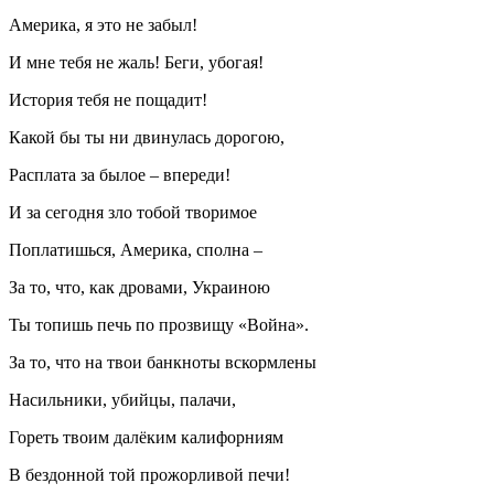
Америка, я это не забыл!
И мне тебя не жаль! Беги, убогая!
История тебя не пощадит!
Какой бы ты ни двинулась дорогою,
Расплата за былое – впереди!
И за сегодня зло тобой творимое
Поплатишься, Америка, сполна –
За то, что, как дровами, Украиною
Ты топишь печь по прозвищу «Война».
За то, что на твои банкноты вскормлены
Насильники, убийцы, палачи,
Гореть твоим далёким калифорниям
В бездонной той прожорливой печи!