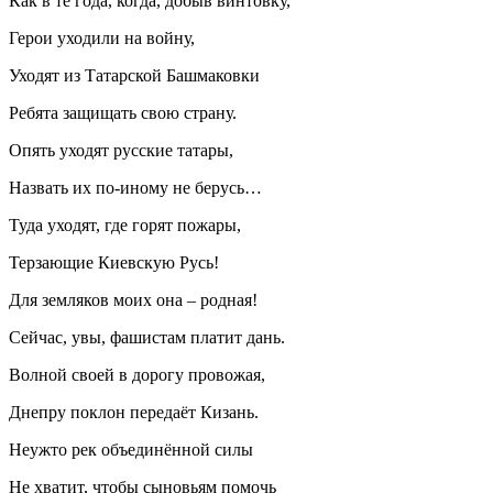
Как в те года, когда, добыв винтовку,
Герои уходили на войну,
Уходят из Татарской Башмаковки
Ребята защищать свою страну.
Опять уходят русские татары,
Назвать их по-иному не берусь…
Туда уходят, где горят пожары,
Терзающие Киевскую Русь!
Для земляков моих она – родная!
Сейчас, увы, фашистам платит дань.
Волной своей в дорогу провожая,
Днепру поклон передаёт Кизань.
Неужто рек объединённой силы
Не хватит, чтобы сыновьям помочь