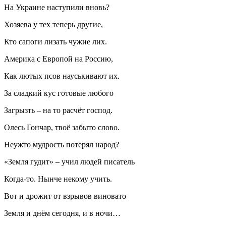
На Украине наступили вновь?
Хозяева у тех теперь другие,
Кто сапоги лизать чужие лих.
Америка с Европой на Россию,
Как лютых псов науськивают их.
За сладкий кус готовые любого
Загрызть – на то расчёт господ.
Олесь Гончар, твоё забыто слово.
Неужто мудрость потерял народ?
«Земля гудит» – учил людей писатель
Когда-то. Нынче некому учить.
Вот и дрожит от взрывов виновато
Земля и днём сегодня, и в ночи…