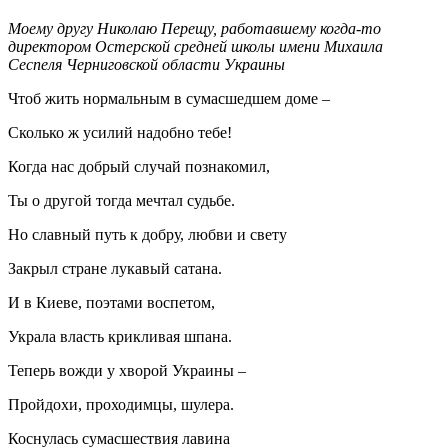
Моему другу Николаю Перещу, работавшему когда-то
директором Остерской средней школы имени Михаила
Сеспеля Черниговской области Украины
Чтоб жить нормальным в сумасшедшем доме –
Сколько ж усилий надобно тебе!
Когда нас добрый случай познакомил,
Ты о другой тогда мечтал судьбе.
Но славный путь к добру, любви и свету
Закрыл стране лукавый сатана.
И в Киеве, поэтами воспетом,
Украла власть крикливая шпана.
Теперь вожди у хворой Украины –
Пройдохи, проходимцы, шулера.
Коснулась сумасшествия лавина