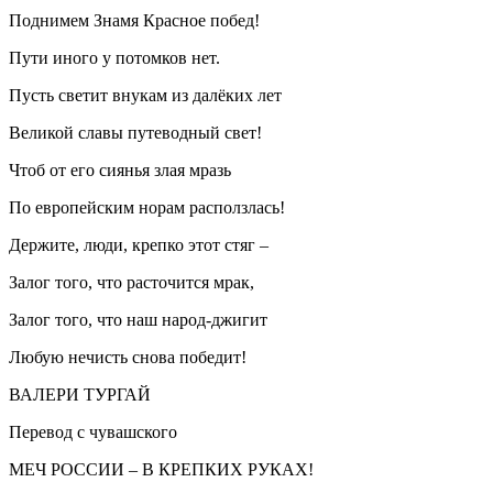
Поднимем Знамя Красное побед!
Пути иного у потомков нет.
Пусть светит внукам из далёких лет
Великой славы путеводный свет!
Чтоб от его сиянья злая мразь
По европейским норам расползлась!
Держите, люди, крепко этот стяг –
Залог того, что расточится мрак,
Залог того, что наш народ-джигит
Любую нечисть снова победит!
ВАЛЕРИ ТУРГАЙ
Перевод с чувашского
МЕЧ РОССИИ – В КРЕПКИХ РУКАХ!