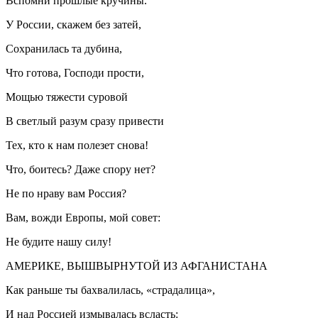
Вспомни прошлые кручины.
У России, скажем без затей,
Сохранилась та дубина,
Что готова, Господи прости,
Мощью тяжести суровой
В светлый разум сразу привести
Тех, кто к нам полезет снова!
Что, боитесь? Даже спору нет?
Не по нраву вам Россия?
Вам, вожди Европы, мой совет:
Не будите нашу силу!
АМЕРИКЕ, ВЫШВЫРНУТОЙ ИЗ АФГАНИСТАНА
Как раньше ты бахвалилась, «страдалица»,
И над Россией измывалась всласть: