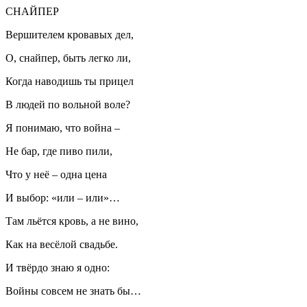
СНАЙПЕР
Вершителем кровавых дел,
О, снайпер, быть легко ли,
Когда наводишь ты прицел
В людей по вольной воле?
Я понимаю, что война –
Не бар, где пиво пили,
Что у неё – одна цена
И выбор: «или – или»…
Там льётся кровь, а не вино,
Как на весёлой свадьбе.
И твёрдо знаю я одно:
Войны совсем не знать бы…