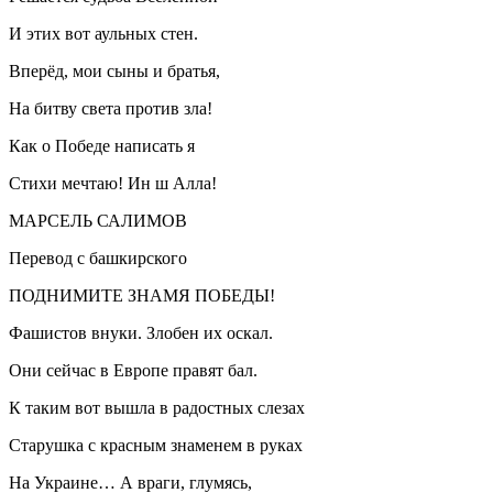
И этих вот аульных стен.
Вперёд, мои сыны и братья,
На битву света против зла!
Как о Победе написать я
Стихи мечтаю! Ин ш Алла!
МАРСЕЛЬ САЛИМОВ
Перевод с башкирского
ПОДНИМИТЕ ЗНАМЯ ПОБЕДЫ!
Фашистов внуки. Злобен их оскал.
Они сейчас в Европе правят бал.
К таким вот вышла в радостных слезах
Старушка с красным знаменем в руках
На Украине… А враги, глумясь,