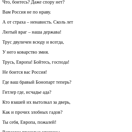
Что, боитесь? Даже спору нет?
Вам Россия не по нраву.
А от страха – ненависть. Сколь лет
Лютый враг – наша держава!
Трус двуличен всюду и всегда,
У него коварство змия.
Трусь, Европа! Бойтесь, господа!
Не боится вас Россия!
Где ваш бравый Бонопарт теперь?
Гитлер где, исчадье ада?
Кто взашей их вытолкал за дверь,
Как и прочих злобных гадов?
Ты себя, Европа, пожалей!