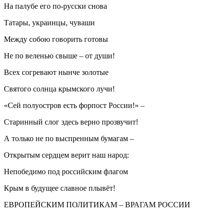
На палубе его по-русски снова
Татары, украинцы, чуваши
Между собою говорить готовы
Не по веленью свыше – от души!
Всех согревают нынче золотые
Святого солнца крымского лучи!
«Сей полуостров есть форпост России!» –
Старинный слог здесь верно прозвучит!
А только не по выспренным бумагам –
Открытым сердцем верит наш народ:
Непобедимо под российским флагом
Крым в будущее славное плывёт!
ЕВРОПЕЙСКИМ ПОЛИТИКАМ – ВРАГАМ РОССИИ