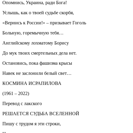
Опомнись, Украина, ради Бога!
Услышь, как о твоей судьбе скорбя,
«Вернись к России!» – призывает Гоголь
Больную, горемычную тебя…
Английскому лохматому Борису
До мук твоих смертельных дела нет.
Остановись, пока фашизма крысы
Навек не заслонили белый свет…
КОСМИНА ИСРАПИЛОВА
(1961 – 2022)
Перевод с лакского
РЕШАЕТСЯ СУДЬБА ВСЕЛЕННОЙ
Пишу с трудом я эти строки,