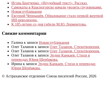
Игорь Братченко. «Неудобный текст». Рассказ.
Самокаты в Красногорске начали увозить грузовиками.
Новая публикация
Евгений Чернышёв. Образование стало первой жертвой
ИИ-революции.
К 185‑летию со дня гибели М.Ю. Лермонтова.
Свежие комментарии
Галина
к записи
Новая публикация
Олег Таланов
к записи
Олег Таланов. Стихотворения.
Олег Таланов
к записи
Олег Таланов. Стихотворения.
Олег Таланов
к записи
Эрдни Канкаев. Стихи в
переводах Юрия Щербакова.
Ирина
к записи
Эрдни Канкаев. Стихи в переводах
Юрия Щербакова.
© Астраханское отделение Союза писателей России, 2026