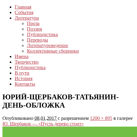
Главная
События
Литература
Проза
Поэзия
Публицистика
Переводы
Литературоведение
Коллективные сборники
Имена
Творчество
Публицистика
В пути
История
Контакты
ЮРИЙ-ЩЕРБАКОВ-ТАТЬЯНИН-
ДЕНЬ-ОБЛОЖКА
Опубликовано
08.01.2017
с разрешением
1200 × 895
в галерее
Ю. Щербаков — «Пусть дерево стоит»