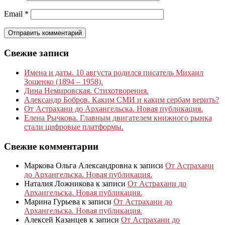
Email
*
Свежие записи
Имена и даты. 10 августа родился писатель Михаил
Зощенко (1894 – 1958).
Дина Немировская. Стихотворения.
Александр Бобров. Каким СМИ и каким сербам верить?
От Астрахани до Архангельска. Новая публикация.
Елена Рычкова. Главным двигателем книжного рынка
стали цифровые платформы.
Свежие комментарии
Маркова Ольга Александровна
к записи
От Астрахани
до Архангельска. Новая публикация.
Наталия Ложникова
к записи
От Астрахани до
Архангельска. Новая публикация.
Марина Гурьева
к записи
От Астрахани до
Архангельска. Новая публикация.
Алексей Казанцев
к записи
От Астрахани до