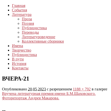
Главная
События
Литература
Проза
Поэзия
Публицистика
Переводы
Литературоведение
Коллективные сборники
Имена
Творчество
Публицистика
В пути
История
Контакты
ВЧЕРА-21
Опубликовано
20.05.2023
с разрешением
1188 × 792
в галерее
Вручена литературная премия имени Б.М.Шаховского.
Фоторепортаж Андрея Макарова.