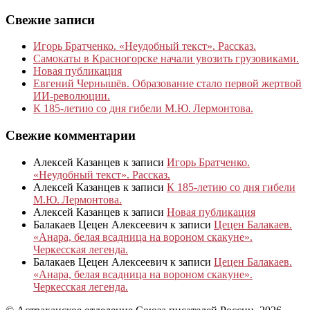
Свежие записи
Игорь Братченко. «Неудобный текст». Рассказ.
Самокаты в Красногорске начали увозить грузовиками.
Новая публикация
Евгений Чернышёв. Образование стало первой жертвой
ИИ-революции.
К 185‑летию со дня гибели М.Ю. Лермонтова.
Свежие комментарии
Алексей Казанцев
к записи
Игорь Братченко.
«Неудобный текст». Рассказ.
Алексей Казанцев
к записи
К 185‑летию со дня гибели
М.Ю. Лермонтова.
Алексей Казанцев
к записи
Новая публикация
Балакаев Цецен Алексеевич
к записи
Цецен Балакаев.
«Анара, белая всадница на вороном скакуне».
Черкесская легенда.
Балакаев Цецен Алексеевич
к записи
Цецен Балакаев.
«Анара, белая всадница на вороном скакуне».
Черкесская легенда.