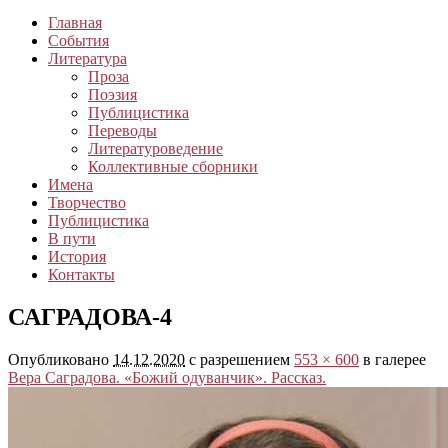
Главная
События
Литература
Проза
Поэзия
Публицистика
Переводы
Литературоведение
Коллективные сборники
Имена
Творчество
Публицистика
В пути
История
Контакты
САГРАДОВА-4
Опубликовано
14.12.2020
с разрешением
553 × 600
в галерее
Вера Саградова. «Божий одуванчик». Рассказ.