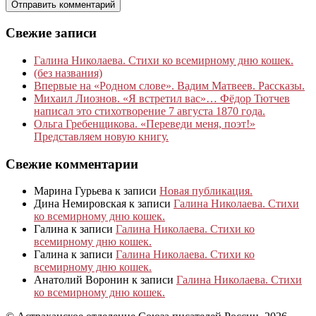
Свежие записи
Галина Николаева. Стихи ко всемирному дню кошек.
(без названия)
Впервые на «Родном слове». Вадим Матвеев. Рассказы.
Михаил Лиознов. «Я встретил вас»… Фёдор Тютчев
написал это стихотворение 7 августа 1870 года.
Ольга Гребенщикова. «Переведи меня, поэт!»
Представляем новую книгу.
Свежие комментарии
Марина Гурьева
к записи
Новая публикация.
Дина Немировская
к записи
Галина Николаева. Стихи
ко всемирному дню кошек.
Галина
к записи
Галина Николаева. Стихи ко
всемирному дню кошек.
Галина
к записи
Галина Николаева. Стихи ко
всемирному дню кошек.
Анатолий Воронин
к записи
Галина Николаева. Стихи
ко всемирному дню кошек.