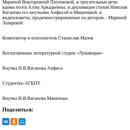
Мариной Викторовной Патенковой, и трогательные речи
вдовы поэта Аллы Аркадьевны, и декламация стихов Николая
Ваганова его внучками Анфисой и Машенькой, и
видеосюжеты, продемонстрированные их автором – Мариной
Лазаревой
Композитор и исполнитель Станислав Малов
Воспитанники литературной студии «Лукоморье»
Внучка Н.В.Ваганова Анфиса
Студентки АГКПТ
Внучка Н.В.Ваганова Машенька
Поделиться: