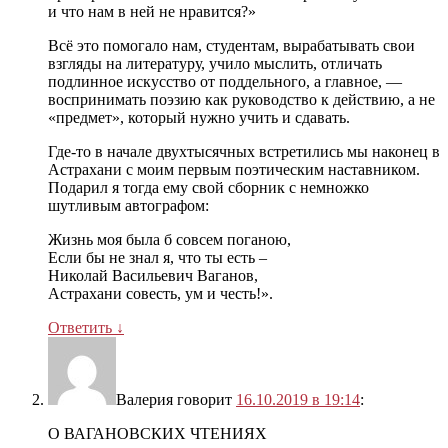
и что нам в ней не нравится?»
Всё это помогало нам, студентам, вырабатывать свои
взгляды на литературу, учило мыслить, отличать
подлинное искусство от поддельного, а главное, —
воспринимать поэзию как руководство к действию, а не
«предмет», который нужно учить и сдавать.
Где-то в начале двухтысячных встретились мы наконец в
Астрахани с моим первым поэтическим наставником.
Подарил я тогда ему свой сборник с немножко
шутливым автографом:
Жизнь моя была б совсем поганою,
Если бы не знал я, что ты есть –
Николай Васильевич Ваганов,
Астрахани совесть, ум и честь!».
Ответить
↓
Валерия
говорит
16.10.2019 в 19:14
:
О ВАГАНОВСКИХ ЧТЕНИЯХ