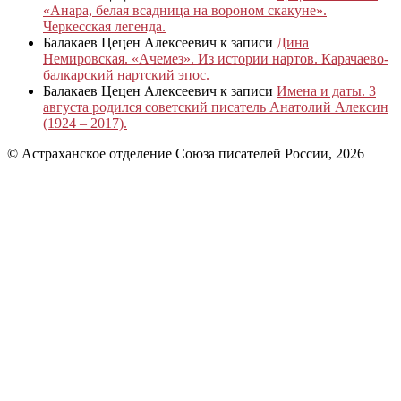
«Анара, белая всадница на вороном скакуне».
Черкесская легенда.
Балакаев Цецен Алексеевич
к записи
Дина
Немировская. «Ачемез». Из истории нартов. Карачаево-
балкарский нартский эпос.
Балакаев Цецен Алексеевич
к записи
Имена и даты. 3
августа родился советский писатель Анатолий Алексин
(1924 – 2017).
© Астраханское отделение Союза писателей России, 2026