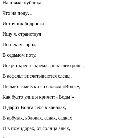
На пляже публика,
Что на поду…
Источник бодрости
Ищу я, странствуя
По пеклу города
В седьмом поту.
Искрят кресты кремля, как электроды,
В асфальт впечатываются следы.
Пылают вывески со словом «Воды»,
Как будто улицы кричат: «Воды!»
И дарит Волга себя в каналах,
В арбузах, яблоках, садах, садках
И в помидорах, от солнца алых,