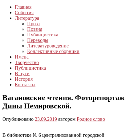
Главная
События
Литература
Проза
Поэзия
Публицистика
Переводы
Литературоведение
Коллективные сборники
Имена
Творчество
Публицистика
В пути
История
Контакты
Вагановские чтения. Фоторепортаж
Дины Немировской.
Опубликовано
23.09.2019
автором
Родное слово
В библиотеке № 6 централизованной городской