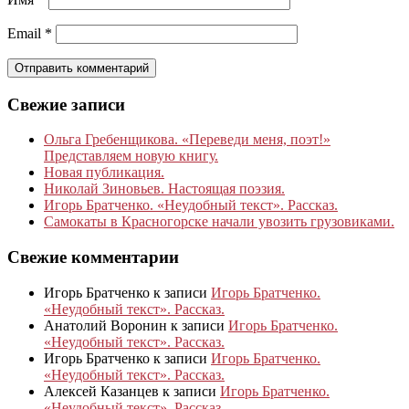
Email
*
Свежие записи
Ольга Гребенщикова. «Переведи меня, поэт!»
Представляем новую книгу.
Новая публикация.
Николай Зиновьев. Настоящая поэзия.
Игорь Братченко. «Неудобный текст». Рассказ.
Самокаты в Красногорске начали увозить грузовиками.
Свежие комментарии
Игорь Братченко
к записи
Игорь Братченко.
«Неудобный текст». Рассказ.
Анатолий Воронин
к записи
Игорь Братченко.
«Неудобный текст». Рассказ.
Игорь Братченко
к записи
Игорь Братченко.
«Неудобный текст». Рассказ.
Алексей Казанцев
к записи
Игорь Братченко.
«Неудобный текст». Рассказ.