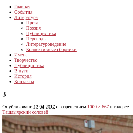
Главная
События
Литература
Проза
Поэзия
Публицистика
Переводы
Литературоведение
Коллективные сборники
Имена
Творчество
Публицистика
В пути
История
Контакты
3
Опубликовано
12.04.2017
с разрешением
1000 × 667
в галерее
Ташлыярский соловей