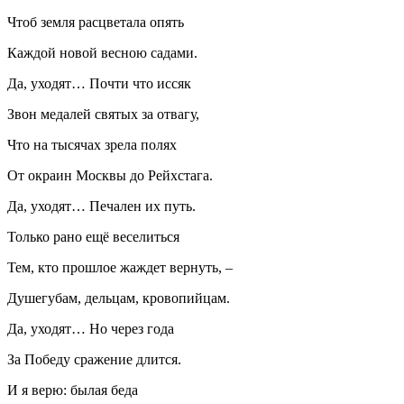
Чтоб земля расцветала опять
Каждой новой весною садами.
Да, уходят… Почти что иссяк
Звон медалей святых за отвагу,
Что на тысячах зрела полях
От окраин Москвы до Рейхстага.
Да, уходят… Печален их путь.
Только рано ещё веселиться
Тем, кто прошлое жаждет вернуть, –
Душегубам, дельцам, кровопийцам.
Да, уходят… Но через года
За Победу сражение длится.
И я верю: былая беда