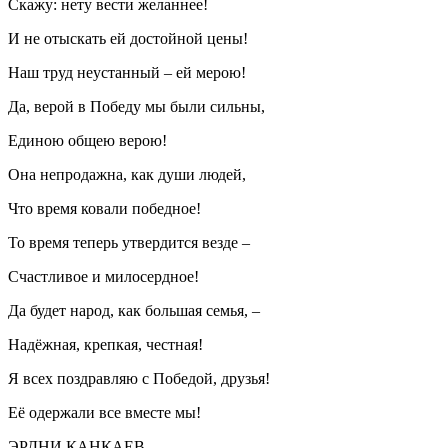
Скажу: нету вести желаннее!
И не отыскать ей достойной цены!
Наш труд неустанный – ей мерою!
Да, верой в Победу мы были сильны,
Единою общею верою!
Она непродажна, как души людей,
Что время ковали победное!
То время теперь утвердится везде –
Счастливое и милосердное!
Да будет народ, как большая семья, –
Надёжная, крепкая, честная!
Я всех поздравляю с Победой, друзья!
Её одержали все вместе мы!
ЭРДНИ КАНКАЕВ