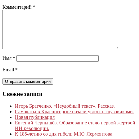
Комментарий
*
Имя
*
Email
*
Свежие записи
Игорь Братченко. «Неудобный текст». Рассказ.
Самокаты в Красногорске начали увозить грузовиками.
Новая публикация
Евгений Чернышёв. Образование стало первой жертвой
ИИ-революции.
К 185‑летию со дня гибели М.Ю. Лермонтова.