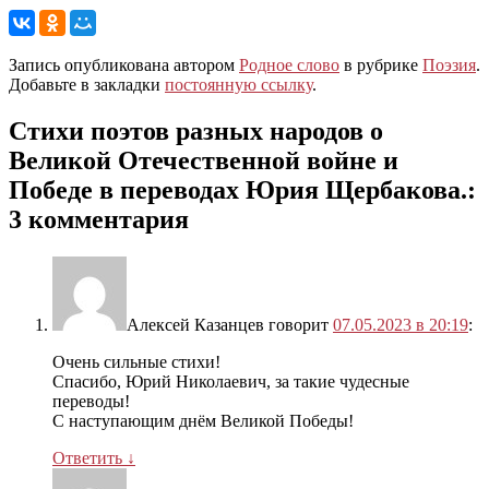
Запись опубликована автором
Родное слово
в рубрике
Поэзия
.
Добавьте в закладки
постоянную ссылку
.
Стихи поэтов разных народов о
Великой Отечественной войне и
Победе в переводах Юрия Щербакова.
:
3 комментария
Алексей Казанцев
говорит
07.05.2023 в 20:19
:
Очень сильные стихи!
Спасибо, Юрий Николаевич, за такие чудесные
переводы!
С наступающим днём Великой Победы!
Ответить
↓