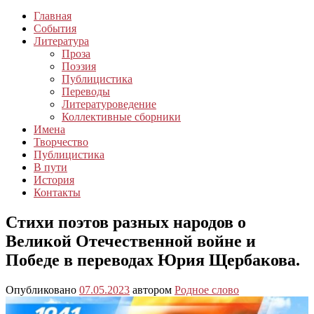
Главная
События
Литература
Проза
Поэзия
Публицистика
Переводы
Литературоведение
Коллективные сборники
Имена
Творчество
Публицистика
В пути
История
Контакты
Стихи поэтов разных народов о
Великой Отечественной войне и
Победе в переводах Юрия Щербакова.
Опубликовано
07.05.2023
автором
Родное слово