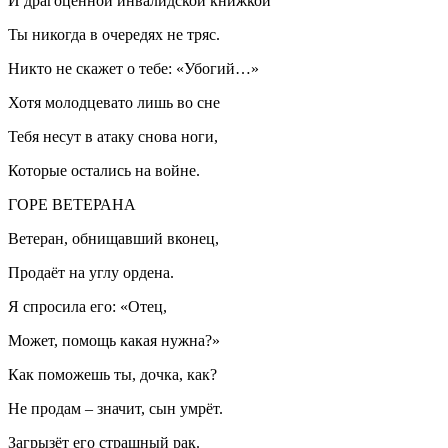
И драгоценной инвалидской книжкой
Ты никогда в очередях не тряс.
Никто не скажет о тебе: «Убогий…»
Хотя молодцевато лишь во сне
Тебя несут в атаку снова ноги,
Которые остались на войне.
ГОРЕ ВЕТЕРАНА
Ветеран, обнищавший вконец,
Продаёт на углу ордена.
Я спросила его: «Отец,
Может, помощь какая нужна?»
Как поможешь ты, дочка, как?
Не продам – значит, сын умрёт.
Загрызёт его страшный рак.