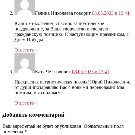
Галина Николаева
говорит
08.05.2023 в 10:44
:
Юрий Николаевич, спасибо за поэтическое
поздравление, за Ваше творчество и твердую
гражданскую позицию! С наступающим праздником, с
Днем Победы!
Ответить
↓
Катя Чет
говорит
08.05.2023 в 13:41
:
Прекрасная патриотическая поэзия! Юрий Николаевич,
от душиипоздравляю Вас с новыми переводами! Мы
помним, мы гордимся!
Ответить
↓
Добавить комментарий
Ваш адрес email не будет опубликован.
Обязательные поля
помечены
*