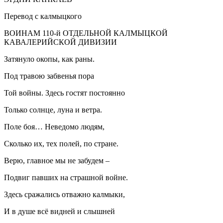
Перевод с калмыцкого
ВОИНАМ 110-й ОТДЕЛЬНОЙ КАЛМЫЦКОЙ
КАВАЛЕРИЙСКОЙ ДИВИЗИИ
Затянуло окопы, как раны.
Под травою забвенья пора
Той войны. Здесь гостят постоянно
Только солнце, луна и ветра.
Поле боя… Неведомо людям,
Сколько их, тех полей, по стране.
Верю, главное мы не забудем –
Подвиг павших на страшной войне.
Здесь сражались отважно калмыки,
И в душе всё видней и слышней