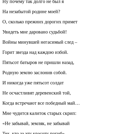
Ну почему так долго не был я
На незабытой родине моей?
О, сколько прежних дорогих примет
Увидеть мне даровано судьбой!
Войны минувшей негасимый след –
Горит звезда над каждою избой.
Пятьсот батыров не пришли назад,
Родную землю заслонив собой.
И никогда уже пятьсот солдат
Не осчастливят деревенский той,
Когда встречают все победный май…
Мне чудится калиток старых скрип:
«Не забывай, земляк, не забывай
Тех, кто за эту красоту погиб»…