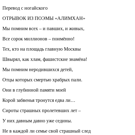
Перевод с ногайского
ОТРЫВОК ИЗ ПОЭМЫ «АЛИМХАН»
Мы помним всех – и павших, и живых,
Все сорок миллионов – поимённо!
Тех, кто на площадь главную Москвы
Швырял, как хлам, фашистские знамёна!
Мы помним неродившихся детей,
Отцы которых смертью храбрых пали.
Они в глубинной памяти моей
Корой забвенья тронутся едва ли…
Сироты страшных пролетевших лет –
У них давным давно уже седины.
Не в каждой ли семье свой страшный след