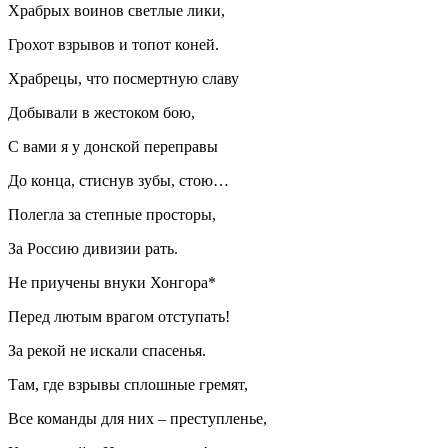
Храбрых воинов светлые лики,
Грохот взрывов и топот коней.
Храбрецы, что посмертную славу
Добывали в жестоком бою,
С вами я у донской переправы
До конца, стиснув зубы, стою…
Полегла за степные просторы,
За Россию дивизии рать.
Не приучены внуки Хонгора*
Перед лютым врагом отступать!
За рекой не искали спасенья.
Там, где взрывы сплошные гремят,
Все команды для них – преступленье,