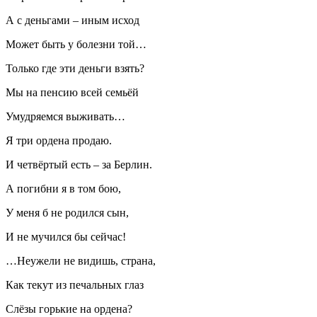
А с деньгами – иным исход
Может быть у болезни той…
Только где эти деньги взять?
Мы на пенсию всей семьёй
Умудряемся выживать…
Я три ордена продаю.
И четвёртый есть – за Берлин.
А погибни я в том бою,
У меня б не родился сын,
И не мучился бы сейчас!
…Неужели не видишь, страна,
Как текут из печальных глаз
Слёзы горькие на ордена?