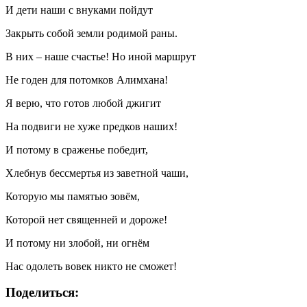
И дети наши с внуками пойдут
Закрыть собой земли родимой раны.
В них – наше счастье! Но иной маршрут
Не годен для потомков Алимхана!
Я верю, что готов любой джигит
На подвиги не хуже предков наших!
И потому в сраженье победит,
Хлебнув бессмертья из заветной чаши,
Которую мы памятью зовём,
Которой нет священней и дороже!
И потому ни злобой, ни огнём
Нас одолеть вовек никто не сможет!
Поделиться: