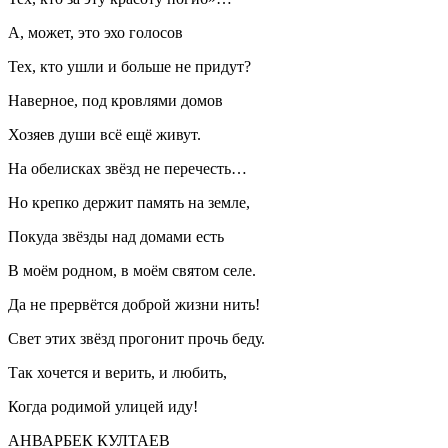
А, может, это эхо голосов
Тех, кто ушли и больше не придут?
Наверное, под кровлями домов
Хозяев души всё ещё живут.
На обелисках звёзд не перечесть…
Но крепко держит память на земле,
Покуда звёзды над домами есть
В моём родном, в моём святом селе.
Да не прервётся доброй жизни нить!
Свет этих звёзд прогонит прочь беду.
Так хочется и верить, и любить,
Когда родимой улицей иду!
АНВАРБЕК КУЛТАЕВ