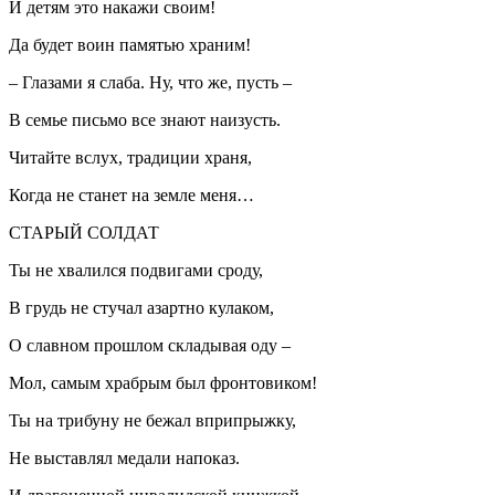
И детям это накажи своим!
Да будет воин памятью храним!
– Глазами я слаба. Ну, что же, пусть –
В семье письмо все знают наизусть.
Читайте вслух, традиции храня,
Когда не станет на земле меня…
СТАРЫЙ СОЛДАТ
Ты не хвалился подвигами сроду,
В грудь не стучал азартно кулаком,
О славном прошлом складывая оду –
Мол, самым храбрым был фронтовиком!
Ты на трибуну не бежал вприпрыжку,
Не выставлял медали напоказ.