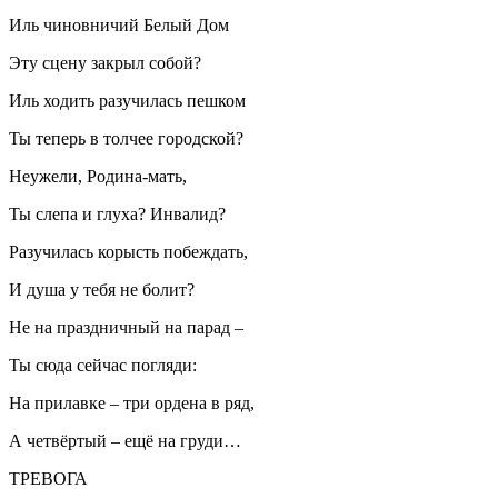
Иль чиновничий Белый Дом
Эту сцену закрыл собой?
Иль ходить разучилась пешком
Ты теперь в толчее городской?
Неужели, Родина-мать,
Ты слепа и глуха? Инвалид?
Разучилась корысть побеждать,
И душа у тебя не болит?
Не на праздничный на парад –
Ты сюда сейчас погляди:
На прилавке – три ордена в ряд,
А четвёртый – ещё на груди…
ТРЕВОГА