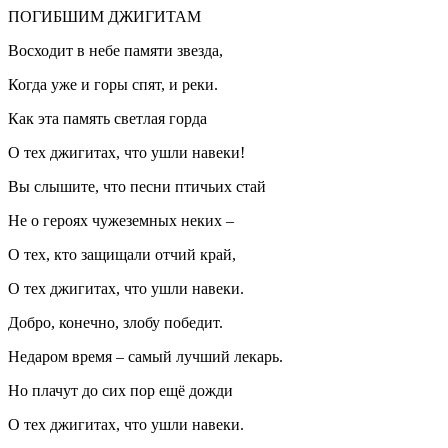
ПОГИБШИМ ДЖИГИТАМ
Восходит в небе памяти звезда,
Когда уже и горы спят, и реки.
Как эта память светлая горда
О тех джигитах, что ушли навеки!
Вы слышите, что песни птичьих стай
Не о героях чужеземных неких –
О тех, кто защищали отчий край,
О тех джигитах, что ушли навеки.
Добро, конечно, злобу победит.
Недаром время – самый лучший лекарь.
Но плачут до сих пор ещё дожди
О тех джигитах, что ушли навеки.