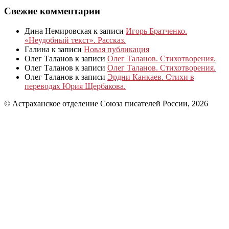
Свежие комментарии
Дина Немировская
к записи
Игорь Братченко.
«Неудобный текст». Рассказ.
Галина
к записи
Новая публикация
Олег Таланов
к записи
Олег Таланов. Стихотворения.
Олег Таланов
к записи
Олег Таланов. Стихотворения.
Олег Таланов
к записи
Эрдни Канкаев. Стихи в
переводах Юрия Щербакова.
© Астраханское отделение Союза писателей России, 2026