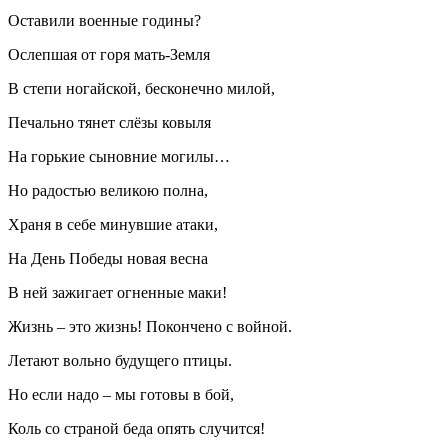
Оставили военные годины?
Ослепшая от горя мать-Земля
В степи ногайской, бесконечно милой,
Печально тянет слёзы ковыля
На горькие сыновние могилы…
Но радостью великою полна,
Храня в себе минувшие атаки,
На День Победы новая весна
В ней зажигает огненные маки!
Жизнь – это жизнь! Покончено с войной.
Летают вольно будущего птицы.
Но если надо – мы готовы в бой,
Коль со страной беда опять случится!