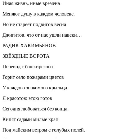
Иная жизнь, иные времена
Меняют душу в каждом человеке.
Но не стареет подвигов весна
Джигитов, что от нас ушли навеки…
РАДИК ХАКИМЬЯНОВ
ЗВЁЗДНЫЕ ВОРОТА
Перевод с башкирского
Горит село пожарами цветов
У каждого знакомого крыльца.
Я красотою этою готов
Сегодня любоваться без конца.
Кипят садами милые края
Под майским ветром с голубых полей.