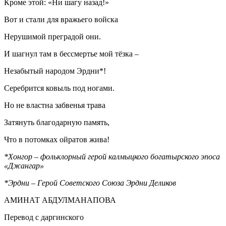
Кроме этой: «Ни шагу назад!»
Вот и стали для вражьего войска
Нерушимой преградой они.
И шагнул там в бессмертье мой тёзка –
Незабытый народом Эрдни*!
Серебрится ковыль под ногами.
Но не властна забвенья трава
Затянуть благодарную память,
Что в потомках ойратов жива!
*
Хонгор – фольклорный герой калмыцкого богатырского эпоса
«Джангар»
*Эрдни – Герой Советского Союза Эрдни Деликов
АМИНАТ АБДУЛМАНАПОВА
Перевод с даргинского