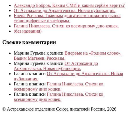
Александр Бобров. Каким СМИ и каким сербам верить?
От Астрахани до Архангельска. Новая публикация.
Елена Рычкова. Главным двигателем книжного рынка
стали цифровые платформы.
Галина Николаева. Стихи ко всемирному дню кошек.
(без названия)
Свежие комментарии
Марина Гурьева
к записи
Впервые на «Родном слове».
Вадим Матвеев. Рассказы.
Марина Гурьева
к записи
От Астрахани до
Архангельска. Новая публикация.
Галина
к записи
От Астрахани до Архангельска. Новая
публикация.
Галина
к записи
Галина Николаева. Стихи ко
всемирному дню кошек.
Галина
к записи
Галина Николаева. Стихи ко
всемирному дню кошек.
© Астраханское отделение Союза писателей России, 2026