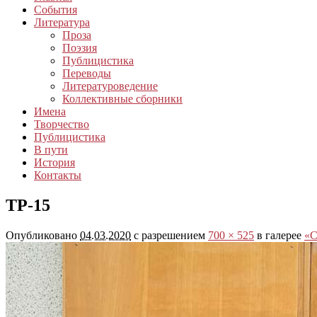
События
Литература
Проза
Поэзия
Публицистика
Переводы
Литературоведение
Коллективные сборники
Имена
Творчество
Публицистика
В пути
История
Контакты
ТР-15
Опубликовано
04.03.2020
с разрешением
700 × 525
в галерее
«С