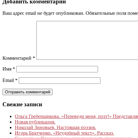
Добавить комментарий
Ваш адрес email не будет опубликован.
Обязательные поля пом
Комментарий
*
Имя
*
Email
*
Свежие записи
Ольга Гребенщикова. «Переведи меня, поэт!» Представля
Новая публикация.
Николай Зиновьев. Настоящая поэзия.
Игорь Братченко. «Неудобный текст». Рассказ.