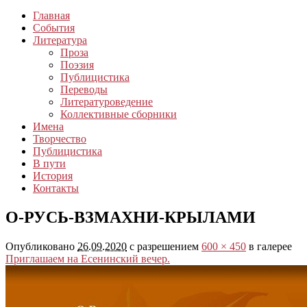
Главная
События
Литература
Проза
Поэзия
Публицистика
Переводы
Литературоведение
Коллективные сборники
Имена
Творчество
Публицистика
В пути
История
Контакты
О-РУСЬ-ВЗМАХНИ-КРЫЛАМИ
Опубликовано
26.09.2020
с разрешением
600 × 450
в галерее
Приглашаем на Есенинский вечер.