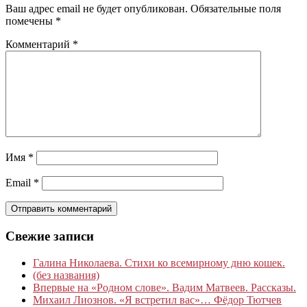
Ваш адрес email не будет опубликован.
Обязательные поля
помечены
*
Комментарий
*
Имя
*
Email
*
Свежие записи
Галина Николаева. Стихи ко всемирному дню кошек.
(без названия)
Впервые на «Родном слове». Вадим Матвеев. Рассказы.
Михаил Лиознов. «Я встретил вас»… Фёдор Тютчев