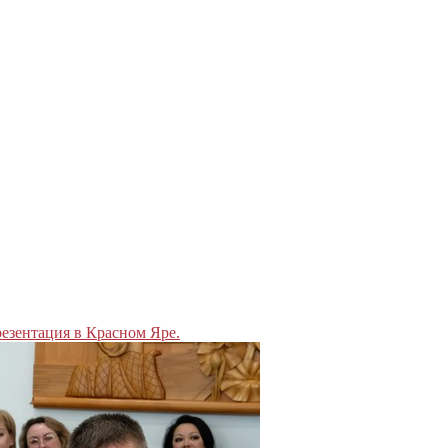
езентация в Красном Яре.