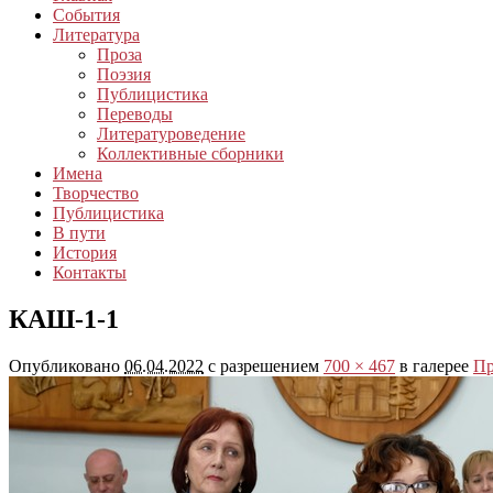
События
Литература
Проза
Поэзия
Публицистика
Переводы
Литературоведение
Коллективные сборники
Имена
Творчество
Публицистика
В пути
История
Контакты
КАШ-1-1
Опубликовано
06.04.2022
с разрешением
700 × 467
в галерее
Пр