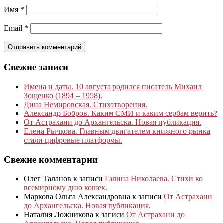
Имя
*
Email
*
Свежие записи
Имена и даты. 10 августа родился писатель Михаил
Зощенко (1894 – 1958).
Дина Немировская. Стихотворения.
Александр Бобров. Каким СМИ и каким сербам верить?
От Астрахани до Архангельска. Новая публикация.
Елена Рычкова. Главным двигателем книжного рынка
стали цифровые платформы.
Свежие комментарии
Олег Таланов
к записи
Галина Николаева. Стихи ко
всемирному дню кошек.
Маркова Ольга Александровна
к записи
От Астрахани
до Архангельска. Новая публикация.
Наталия Ложникова
к записи
От Астрахани до