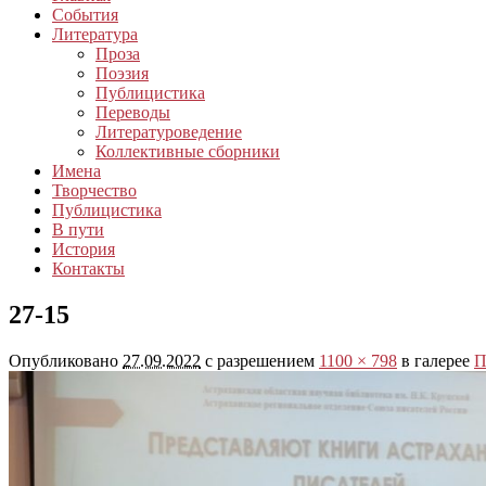
События
Литература
Проза
Поэзия
Публицистика
Переводы
Литературоведение
Коллективные сборники
Имена
Творчество
Публицистика
В пути
История
Контакты
27-15
Опубликовано
27.09.2022
с разрешением
1100 × 798
в галерее
П