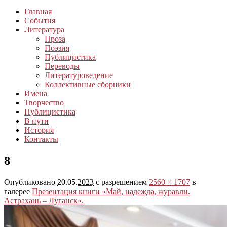
Главная
События
Литература
Проза
Поэзия
Публицистика
Переводы
Литературоведение
Коллективные сборники
Имена
Творчество
Публицистика
В пути
История
Контакты
8
Опубликовано
20.05.2023
с разрешением
2560 × 1707
в
галерее
Презентация книги «Май, надежда, журавли.
Астрахань – Луганск».