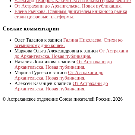
Александр Бобров. Каким СМИ и каким сербам верить?
От Астрахани до Архангельска. Новая публикация.
Елена Рычкова. Главным двигателем книжного рынка
стали цифровые платформы.
Свежие комментарии
Олег Таланов
к записи
Галина Николаева. Стихи ко
всемирному дню кошек.
Маркова Ольга Александровна
к записи
От Астрахани
до Архангельска. Новая публикация.
Наталия Ложникова
к записи
От Астрахани до
Архангельска. Новая публикация.
Марина Гурьева
к записи
От Астрахани до
Архангельска. Новая публикация.
Алексей Казанцев
к записи
От Астрахани до
Архангельска. Новая публикация.
© Астраханское отделение Союза писателей России, 2026