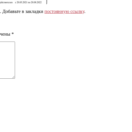
. Добавьте в закладки
постоянную ссылку
.
ечены
*