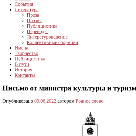
События
Литература
Проза
Поэзия
Публицистика
Переводы
Литературоведение
Коллективные сборники
Имена
Творчество
Публицистика
В пути
История
Контакты
Письмо от министра культуры и туризм
Опубликовано
09.06.2022
автором
Родное слово