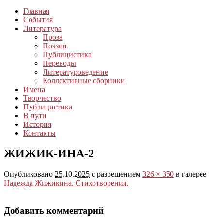
Главная
События
Литература
Проза
Поэзия
Публицистика
Переводы
Литературоведение
Коллективные сборники
Имена
Творчество
Публицистика
В пути
История
Контакты
ЖИЖИК-ИНА-2
Опубликовано
25.10.2025
с разрешением
326 × 350
в галерее
Надежда Жижикина. Стихотворения.
Добавить комментарий