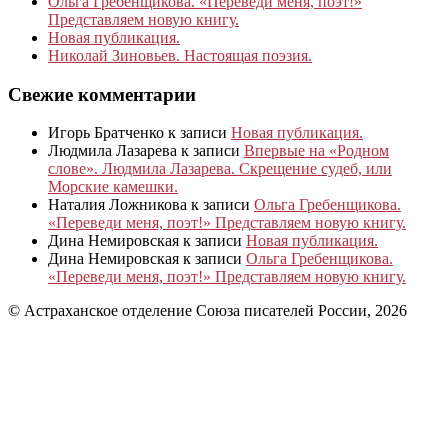
Ольга Гребенщикова. «Переведи меня, поэт!»
Представляем новую книгу.
Новая публикация.
Николай Зиновьев. Настоящая поэзия.
Свежие комментарии
Игорь Братченко
к записи
Новая публикация.
Людмила Лазарева
к записи
Впервые на «Родном
слове». Людмила Лазарева. Скрещение судеб, или
Морские камешки.
Наталия Ложникова
к записи
Ольга Гребенщикова.
«Переведи меня, поэт!» Представляем новую книгу.
Дина Немировская
к записи
Новая публикация.
Дина Немировская
к записи
Ольга Гребенщикова.
«Переведи меня, поэт!» Представляем новую книгу.
© Астраханское отделение Союза писателей России, 2026