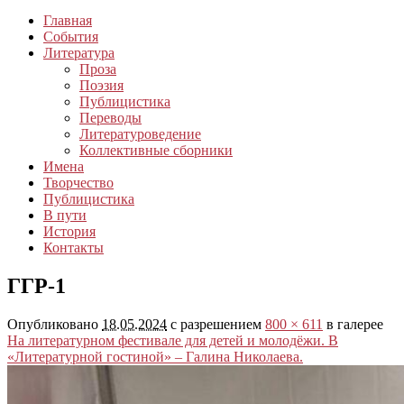
Главная
События
Литература
Проза
Поэзия
Публицистика
Переводы
Литературоведение
Коллективные сборники
Имена
Творчество
Публицистика
В пути
История
Контакты
ГГР-1
Опубликовано
18.05.2024
с разрешением
800 × 611
в галерее
На литературном фестивале для детей и молодёжи. В
«Литературной гостиной» – Галина Николаева.