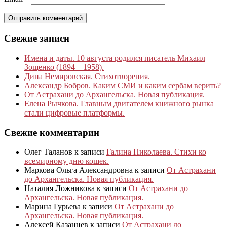
Свежие записи
Имена и даты. 10 августа родился писатель Михаил
Зощенко (1894 – 1958).
Дина Немировская. Стихотворения.
Александр Бобров. Каким СМИ и каким сербам верить?
От Астрахани до Архангельска. Новая публикация.
Елена Рычкова. Главным двигателем книжного рынка
стали цифровые платформы.
Свежие комментарии
Олег Таланов
к записи
Галина Николаева. Стихи ко
всемирному дню кошек.
Маркова Ольга Александровна
к записи
От Астрахани
до Архангельска. Новая публикация.
Наталия Ложникова
к записи
От Астрахани до
Архангельска. Новая публикация.
Марина Гурьева
к записи
От Астрахани до
Архангельска. Новая публикация.
Алексей Казанцев
к записи
От Астрахани до