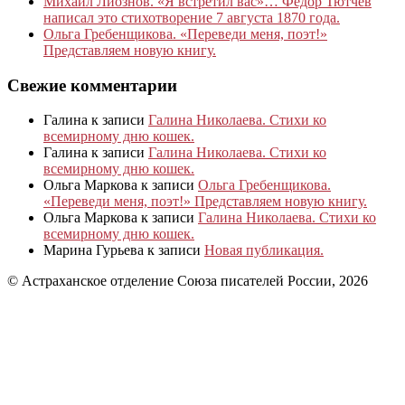
Михаил Лиознов. «Я встретил вас»… Фёдор Тютчев
написал это стихотворение 7 августа 1870 года.
Ольга Гребенщикова. «Переведи меня, поэт!»
Представляем новую книгу.
Свежие комментарии
Галина
к записи
Галина Николаева. Стихи ко
всемирному дню кошек.
Галина
к записи
Галина Николаева. Стихи ко
всемирному дню кошек.
Ольга Маркова
к записи
Ольга Гребенщикова.
«Переведи меня, поэт!» Представляем новую книгу.
Ольга Маркова
к записи
Галина Николаева. Стихи ко
всемирному дню кошек.
Марина Гурьева
к записи
Новая публикация.
© Астраханское отделение Союза писателей России, 2026