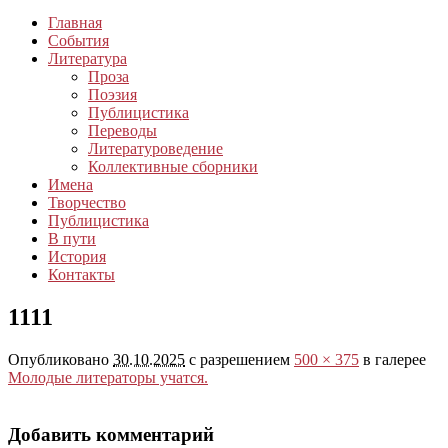
Главная
События
Литература
Проза
Поэзия
Публицистика
Переводы
Литературоведение
Коллективные сборники
Имена
Творчество
Публицистика
В пути
История
Контакты
1111
Опубликовано
30.10.2025
с разрешением
500 × 375
в галерее
Молодые литераторы учатся.
Добавить комментарий