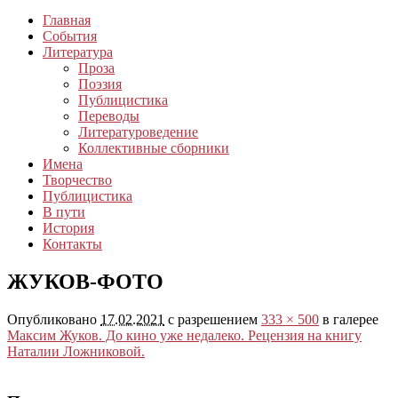
Главная
События
Литература
Проза
Поэзия
Публицистика
Переводы
Литературоведение
Коллективные сборники
Имена
Творчество
Публицистика
В пути
История
Контакты
ЖУКОВ-ФОТО
Опубликовано
17.02.2021
с разрешением
333 × 500
в галерее
Максим Жуков. До кино уже недалеко. Рецензия на книгу
Наталии Ложниковой.