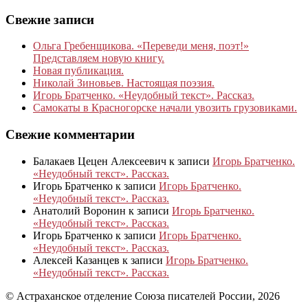
Свежие записи
Ольга Гребенщикова. «Переведи меня, поэт!»
Представляем новую книгу.
Новая публикация.
Николай Зиновьев. Настоящая поэзия.
Игорь Братченко. «Неудобный текст». Рассказ.
Самокаты в Красногорске начали увозить грузовиками.
Свежие комментарии
Балакаев Цецен Алексеевич
к записи
Игорь Братченко.
«Неудобный текст». Рассказ.
Игорь Братченко
к записи
Игорь Братченко.
«Неудобный текст». Рассказ.
Анатолий Воронин
к записи
Игорь Братченко.
«Неудобный текст». Рассказ.
Игорь Братченко
к записи
Игорь Братченко.
«Неудобный текст». Рассказ.
Алексей Казанцев
к записи
Игорь Братченко.
«Неудобный текст». Рассказ.
© Астраханское отделение Союза писателей России, 2026