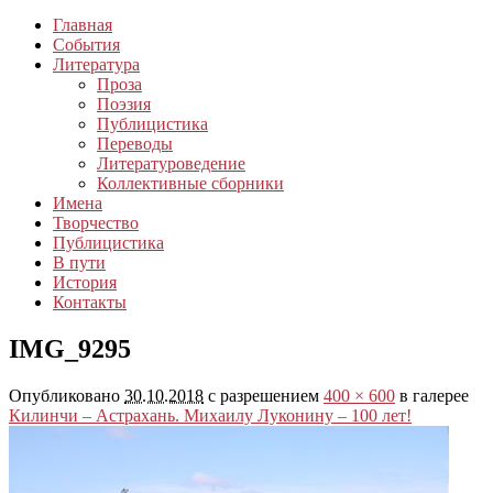
Главная
События
Литература
Проза
Поэзия
Публицистика
Переводы
Литературоведение
Коллективные сборники
Имена
Творчество
Публицистика
В пути
История
Контакты
IMG_9295
Опубликовано
30.10.2018
с разрешением
400 × 600
в галерее
Килинчи – Астрахань. Михаилу Луконину – 100 лет!