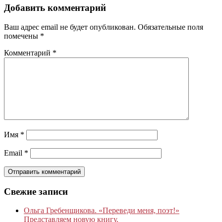
Добавить комментарий
Ваш адрес email не будет опубликован.
Обязательные поля
помечены
*
Комментарий
*
Имя
*
Email
*
Свежие записи
Ольга Гребенщикова. «Переведи меня, поэт!»
Представляем новую книгу.