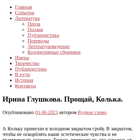
Главная
События
Литература
Проза
Поэзия
Публицистика
Переводы
Литературоведение
Коллективные сборники
Имена
Творчество
Публицистика
В пути
История
Контакты
Ирина Глушкова. Прощай, Колька.
Опубликовано
01.06.2023
автором
Родное слово
А Кольку привезли в холодном закрытом гробу. В закрытом,
чтобы не оскорблять наши эстетические чувства и не
травмировать психику. Точнее, привезли то, что осталось от