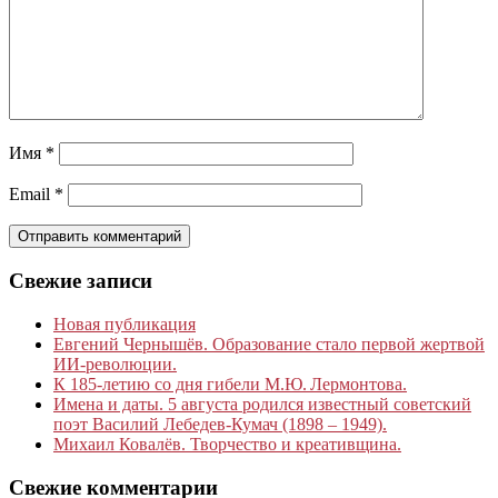
Имя
*
Email
*
Свежие записи
Новая публикация
Евгений Чернышёв. Образование стало первой жертвой
ИИ-революции.
К 185‑летию со дня гибели М.Ю. Лермонтова.
Имена и даты. 5 августа родился известный советский
поэт Василий Лебедев-Кумач (1898 – 1949).
Михаил Ковалёв. Творчество и креативщина.
Свежие комментарии