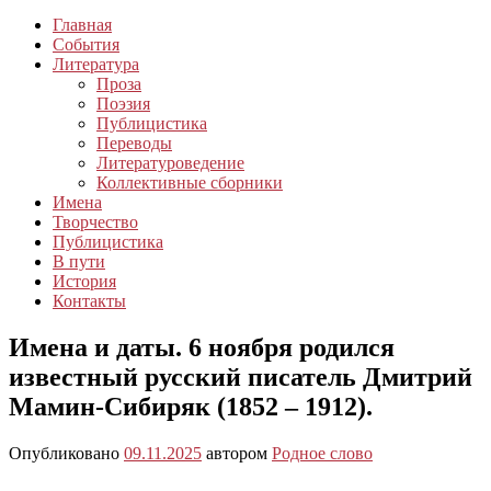
Главная
События
Литература
Проза
Поэзия
Публицистика
Переводы
Литературоведение
Коллективные сборники
Имена
Творчество
Публицистика
В пути
История
Контакты
Имена и даты. 6 ноября родился
известный русский писатель Дмитрий
Мамин-Сибиряк (1852 – 1912).
Опубликовано
09.11.2025
автором
Родное слово