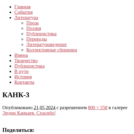
Главная
События
Литература
Проза
Поэзия
Публицистика
Переводы
Литературоведение
Коллективные сборники
Имена
Творчество
Публицистика
В пути
История
Контакты
КАНК-3
Опубликовано
21.05.2024
с разрешением
800 × 558
в галерее
Эрдни Канкаев. Спасибо!
Поделиться: