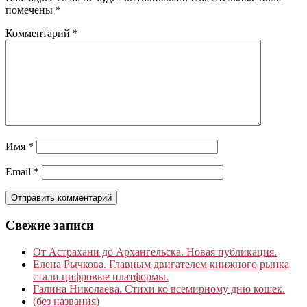
помечены
*
Комментарий
*
Имя
*
Email
*
Свежие записи
От Астрахани до Архангельска. Новая публикация.
Елена Рычкова. Главным двигателем книжного рынка
стали цифровые платформы.
Галина Николаева. Стихи ко всемирному дню кошек.
(без названия)