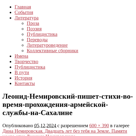
Главная
События
Литература
Проза
Поэзия
Публицистика
Переводы
Литературоведение
Коллективные сборники
Имена
Творчество
Публицистика
В пути
История
Контакты
Леонид-Немировский-пишет-стихи-во-
время-прохождения-армейской-
службы-на-Сахалине
Опубликовано
05.12.2024
с разрешением
600 × 390
в галерее
Дина Немировская. Двадцать лет без тебя на Земле. Памяти