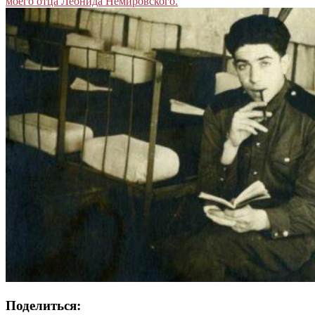
моего отца Леонида Немировского.
Поделиться: