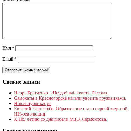
Имя
*
Email
*
Свежие записи
Игорь Братченко. «Неудобный текст». Рассказ.
Самокаты в Красногорске начали увозить грузовиками.
Новая публикация
Евгений Чернышёв. Образование стало первой жертвой
ИИ-революции.
К 185‑летию со дня гибели М.Ю. Лермонтова.
Свежие комментарии