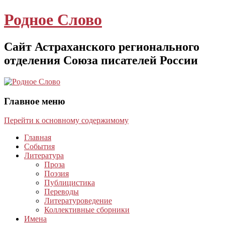
Родное Слово
Сайт Астраханского регионального
отделения Союза писателей России
Главное меню
Перейти к основному содержимому
Главная
События
Литература
Проза
Поэзия
Публицистика
Переводы
Литературоведение
Коллективные сборники
Имена