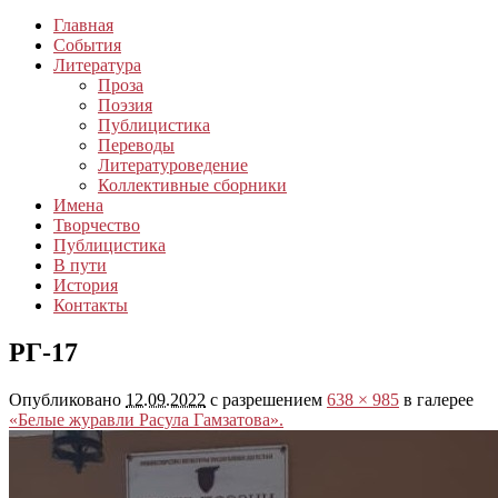
Главная
События
Литература
Проза
Поэзия
Публицистика
Переводы
Литературоведение
Коллективные сборники
Имена
Творчество
Публицистика
В пути
История
Контакты
РГ-17
Опубликовано
12.09.2022
с разрешением
638 × 985
в галерее
«Белые журавли Расула Гамзатова».