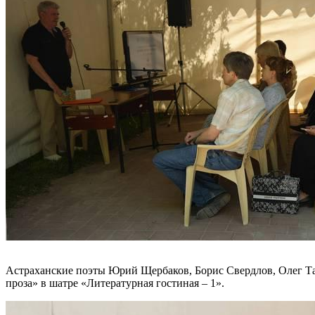
Астраханские поэты Юрий Щербаков, Борис Свердлов, Олег Та
проза» в шатре «Литературная гостиная – 1».