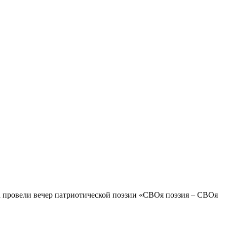
а провели вечер патриотической поэзии «СВОя поэзия – СВОя