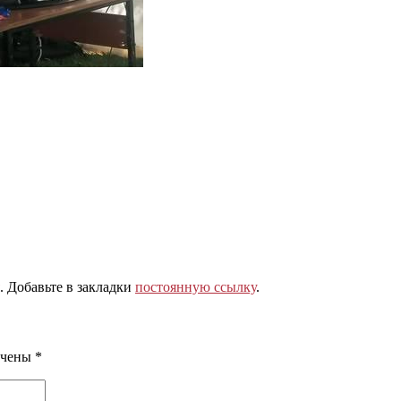
. Добавьте в закладки
постоянную ссылку
.
ечены
*