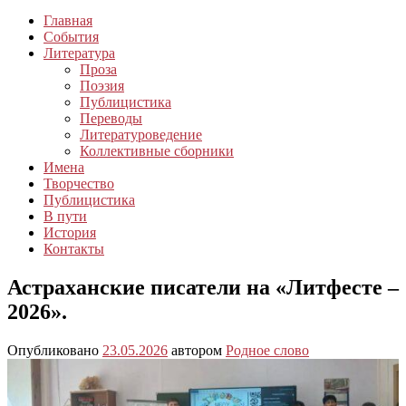
Главная
События
Литература
Проза
Поэзия
Публицистика
Переводы
Литературоведение
Коллективные сборники
Имена
Творчество
Публицистика
В пути
История
Контакты
Астраханские писатели на «Литфесте –
2026».
Опубликовано
23.05.2026
автором
Родное слово