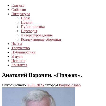
Главная
События
Литература
Проза
Поэзия
Публицистика
Переводы
Литературоведение
Коллективные сборники
Имена
Творчество
Публицистика
В пути
История
Контакты
Анатолий Воронин. «Пиджак».
Опубликовано
08.05.2025
автором
Родное слово