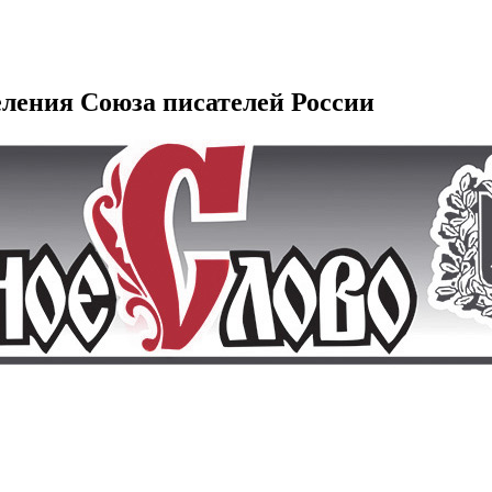
еления Союза писателей России