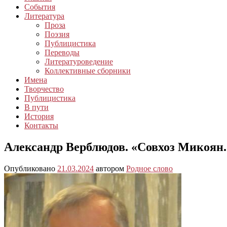
События
Литература
Проза
Поэзия
Публицистика
Переводы
Литературоведение
Коллективные сборники
Имена
Творчество
Публицистика
В пути
История
Контакты
Александр Верблюдов. «Совхоз Микоян. 
Опубликовано
21.03.2024
автором
Родное слово