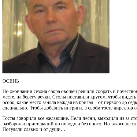
ОCЕНЬ
По окончании сезона сбора овощей решили собрать и почество
месте, на берегу речки. Столы поставили кругом, чтобы видеть
особо, какое место заняла каждая из бригад – от первого до с
специально. Чтобы добавить интриги, в своём тосте директор
Тосты говорили все желающие. Пели песни, выходили из-за ст
разборок и приставаний по поводу и без оного. Но такого не
Погуляли славно и от души…