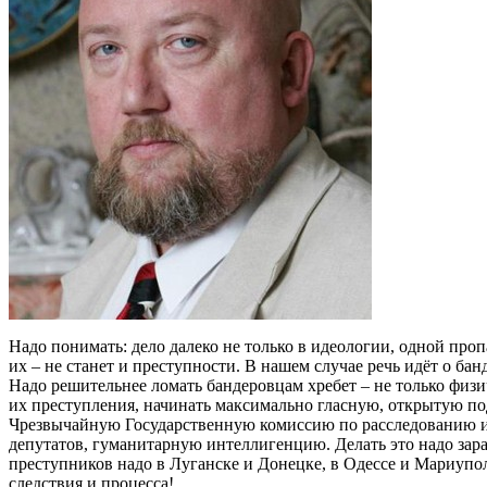
Надо понимать: дело далеко не только в идеологии, одной проп
их – не станет и преступности. В нашем случае речь идёт о б
Надо решительнее ломать бандеровцам хребет – не только физи
их преступления, начинать максимально гласную, открытую по
Чрезвычайную Государственную комиссию по расследованию их
депутатов, гуманитарную интеллигенцию. Делать это надо зара
преступников надо в Луганске и Донецке, в Одессе и Мариуполе
следствия и процесса!