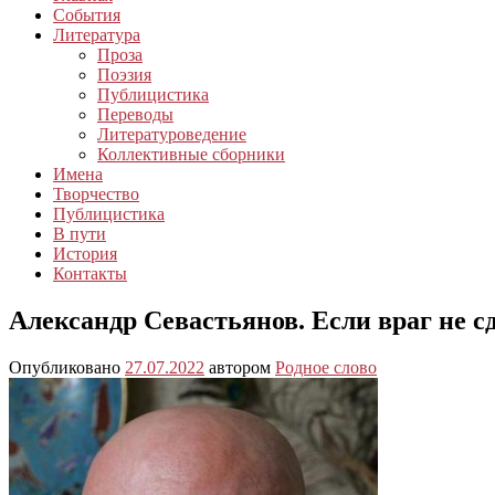
События
Литература
Проза
Поэзия
Публицистика
Переводы
Литературоведение
Коллективные сборники
Имена
Творчество
Публицистика
В пути
История
Контакты
Александр Севастьянов. Если враг не с
Опубликовано
27.07.2022
автором
Родное слово