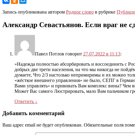
Запись опубликована автором
Родное слово
в рубрике
Публици
Александр Севастьянов. Если враг не с
Павел Потлов
говорит
27.07.2022 в 11:13
:
«Надежда полностью абсорбировать и воссоединить с Ро
добрых две трети населения, на что мы никогда не пойд
думаете, Что 2/3 настолько непримиримы и их можно толь
«жёсткое внешнего управления» не было, СЕПГ в Герман
Вами управлять» и прививать Вам комплекс вины? Чем 
Может Вас самого Люстрировать, мало Вам пальчиком гроз
Ответить
↓
Добавить комментарий
Ваш адрес email не будет опубликован.
Обязательные поля пом