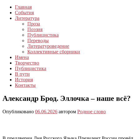
Главная
События
Литература
Проза
Поэзия
Публицистика
Переводы
Литературоведение
Коллективные сборники
Имена
Творчество
Публицистика
В пути
История
Контакты
Александр Брод. Эллочка – наше всё?
Опубликовано
06.06.2026
автором
Родное слово
В преддверии Дня Русского Языка Президент России провёл