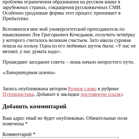
проблема ограничения образования на русском языке в
зарубежных странах, сокращения русскоязычных СМИ.
Особенно уродливые формы этот процесс принимает в
Прибалтике.
Вспомнился мне мой университетский преподаватель по
языкознанию Лев Григорьевич Кочедыков, получить четвёрку
у которого считалось великим счастьем. Зато школа суровая
пошла на пользу. Одна из его любимых шуток была: «У нас не
мехмат, у нас думать надо».
Прошедшее заседание совета – лишь начало непростого пути.
«Литературная газета»
Запись опубликована автором
Родное слово
в рубрике
Публицистика
. Добавьте в закладки
постоянную ссылку
.
Добавить комментарий
Ваш адрес email не будет опубликован.
Обязательные поля
помечены
*
Комментарий
*