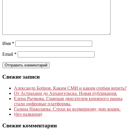
Имя
*
Email
*
Свежие записи
Александр Бобров. Каким СМИ и каким сербам верить?
От Астрахани до Архангельска. Новая публикация.
Елена Рычкова. Главным двигателем книжного рынка
стали цифровые платформы.
Галина Николаева. Стихи ко всемирному дню кошек.
(без названия)
Свежие комментарии