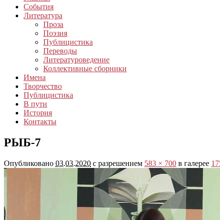
События
Литература
Проза
Поэзия
Публицистика
Переводы
Литературоведение
Коллективные сборники
Имена
Творчество
Публицистика
В пути
История
Контакты
РЫБ-7
Опубликовано
03.03.2020
с разрешением
583 × 700
в галерее
17